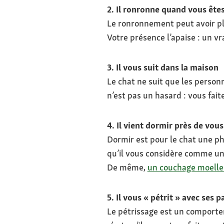
2. Il ronronne quand vous êtes
Le ronronnement peut avoir plu
Votre présence l’apaise : un vr
3. Il vous suit dans la maison
Le chat ne suit que les personne
n’est pas un hasard : vous fait
4. Il vient dormir près de vous
Dormir est pour le chat une ph
qu’il vous considère comme un
De même,
un couchage moell
5. Il vous « pétrit » avec ses p
Le pétrissage est un comportem