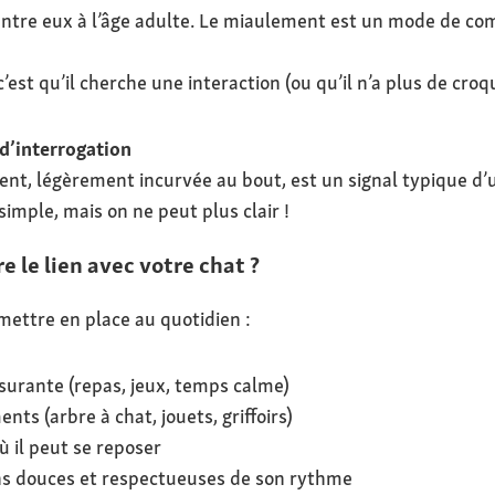
entre eux à l’âge adulte. Le miaulement est un mode de c
 c’est qu’il cherche une interaction (ou qu’il n’a plus de croq
 d’interrogation
t, légèrement incurvée au bout, est un signal typique d’un 
 simple, mais on ne peut plus clair !
 le lien avec votre chat ?
 mettre en place au quotidien :
surante (repas, jeux, temps calme)
ts (arbre à chat, jouets, griffoirs)
où il peut se reposer
ons douces et respectueuses de son rythme