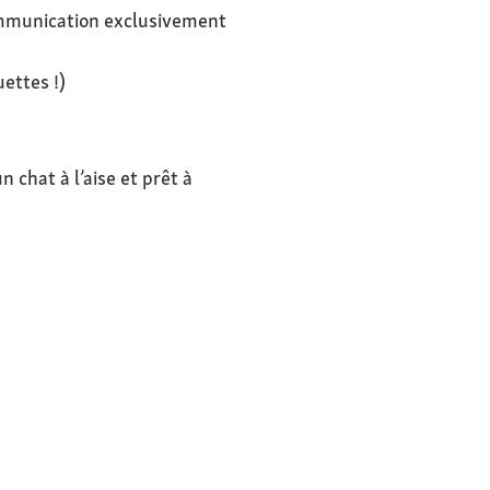
ommunication exclusivement
uettes !)
chat à l’aise et prêt à