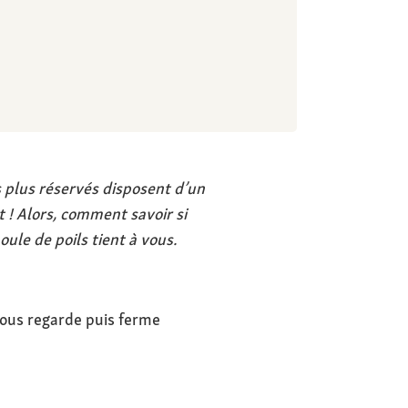
 plus réservés disposent d’un
 ! Alors, comment savoir si
le de poils tient à vous.
l vous regarde puis ferme