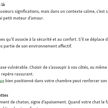
 là
sieurs significations, mais dans un contexte calme, c’est s
ai petit moteur d’amour.
s qu’il associe à la sécurité et au confort. S’il se déplace d
es partie de son environnement affectif.
ase vulnérable. Choisir de s’assoupir à vos côtés, ou mêm
 repère rassurant.
eux
bien positionné dans votre chambre peut renforcer son 
attes
ent de chaton, signe d’apaisement. Quand votre chat le fa