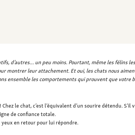
ifs, d’autres… un peu moins. Pourtant, même les félins les
our montrer leur attachement. Et oui, les chats nous aiment
tons ensemble les comportements qui prouvent que votre bou
 ! Chez le chat, c’est l’équivalent d’un sourire détendu. S’i
igne de confiance totale.
 yeux en retour pour lui répondre.