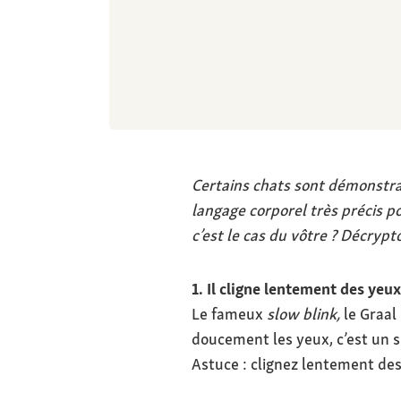
Certains chats sont démonstrat
langage corporel très précis p
c’est le cas du vôtre ? Décryp
1. Il cligne lentement des yeux
Le fameux
slow blink,
le Graal
doucement les yeux, c’est un s
Astuce : clignez lentement des