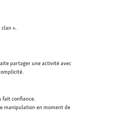
clan ».
haite partager une activité avec
omplicité.
 fait confiance.
de manipulation en moment de