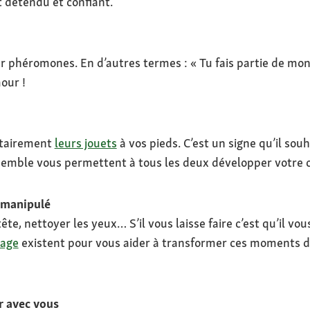
t détendu et confiant.
 phéromones. En d’autres termes : « Tu fais partie de mon 
our !
ntairement
leurs jouets
à vos pieds. C’est un signe qu’il sou
mble vous permettent à tous les deux développer votre c
u manipulé
ête, nettoyer les yeux… S’il vous laisse faire c’est qu’il vous
tage
existent pour vous aider à transformer ces moments 
r avec vous