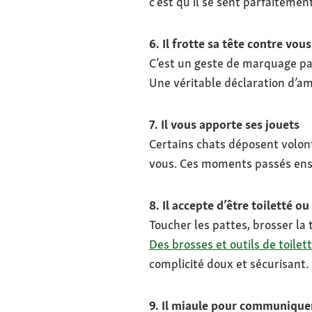
c’est qu’il se sent parfaitemen
6. Il frotte sa tête contre vous
C’est un geste de marquage par
Une véritable déclaration d’am
7. Il vous apporte ses jouets
Certains chats déposent volo
vous. Ces moments passés ense
8. Il accepte d’être toiletté o
Toucher les pattes, brosser la t
Des brosses et outils de toilet
complicité doux et sécurisant.
9. Il miaule pour communique