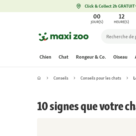
Click & Collect 2h GRATUIT
00
12
JOUR(S)
HEURE(S)
Chien
Chat
Rongeur & Co.
Oiseau
Conseils
Conseils pour les chats
L
10 signes que votre c