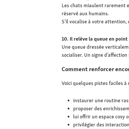
Les chats miaulent rarement 
réservé aux humains.
S’il vocalise à votre attention,
10. Il relève la queue en point
Une queue dressée verticalemen
socialiser. Un signe d’affection
Comment renforcer encore
Voici quelques pistes faciles à
instaurer une routine ras
proposer des enrichissemen
lui offrir un espace cosy 
privilégier des interacti