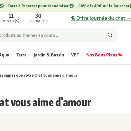
Carte à Papattes pour économiser
-10% dès 49€ sur le 1er achat
11
30
🐈 Offre Journée du chat : 
MINUTE(S)
SECONDE(S)
Aqua
Terra
Jardin & Bassin
VET
Nos Bons Plans %
es signes que votre chat vous aime d'amour
hat vous aime d'amour