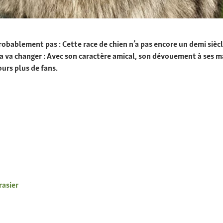
robablement pas : Cette race de chien n’a pas encore un demi siècl
la va changer : Avec son caractère amical, son dévouement à ses 
ours plus de fans.
rasier