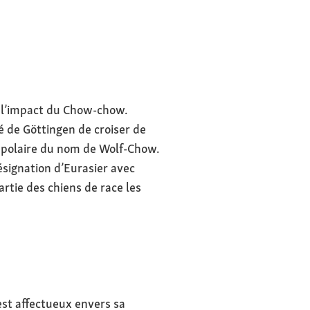
c l’impact du Chow-chow.
té de Göttingen de croiser de
e polaire du nom de Wolf-Chow.
ésignation d’Eurasier avec
artie des chiens de race les
 est affectueux envers sa