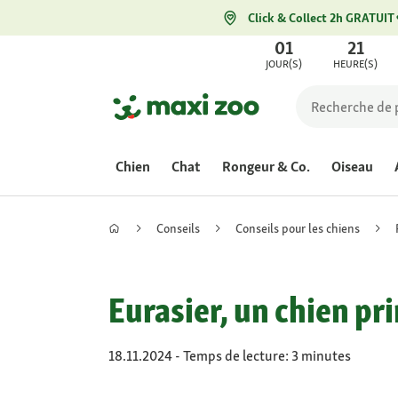
Click & Collect 2h GRATUIT
01
21
JOUR(S)
HEURE(S)
Chien
Chat
Rongeur & Co.
Oiseau
Conseils
Conseils pour les chiens
Eurasier, un chien pr
18.11.2024 - Temps de lecture: 3 minutes