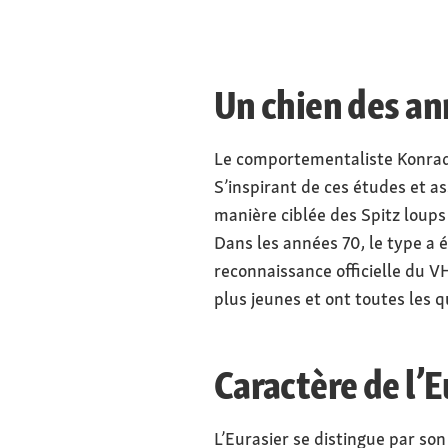
Un chien des an
Le comportementaliste Konrad 
S’inspirant de ces études et as
manière ciblée des Spitz loups
Dans les années 70, le type a 
reconnaissance officielle du VH
plus jeunes et ont toutes les q
Caractère de l’E
L’Eurasier se distingue par son 