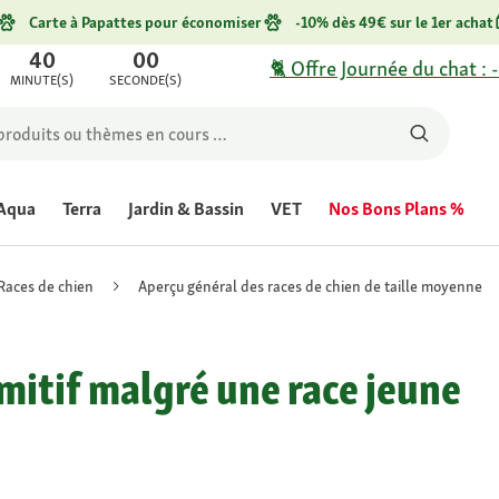
Carte à Papattes pour économiser
-10% dès 49€ sur le 1er achat
40
00
🐈 Offre Journée du chat : 
MINUTE(S)
SECONDE(S)
Aqua
Terra
Jardin & Bassin
VET
Nos Bons Plans %
Races de chien
Aperçu général des races de chien de taille moyenne
imitif malgré une race jeune