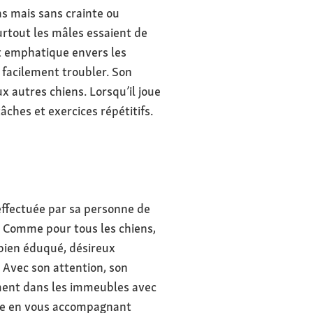
as mais sans crainte ou
surtout les mâles essaient de
nt emphatique envers les
s facilement troubler. Son
 autres chiens. Lorsqu’il joue
âches et exercices répétitifs.
 effectuée par sa personne de
l. Comme pour tous les chiens,
 bien éduqué, désireux
. Avec son attention, son
lement dans les immeubles avec
ouve en vous accompagnant