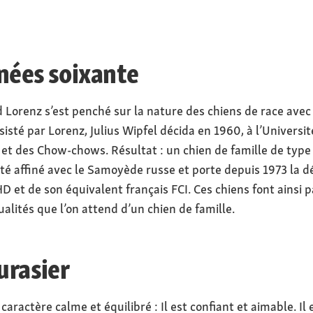
nées soixante
Lorenz s’est penché sur la nature des chiens de race ave
sisté par Lorenz, Julius Wipfel décida en 1960, à l’Universi
 et des Chow-chows. Résultat : un chien de famille de typ
été affiné avec le Samoyède russe et porte depuis 1973 la d
D et de son équivalent français FCI. Ces chiens font ainsi p
ualités que l’on attend d’un chien de famille.
urasier
caractère calme et équilibré : Il est confiant et aimable. Il