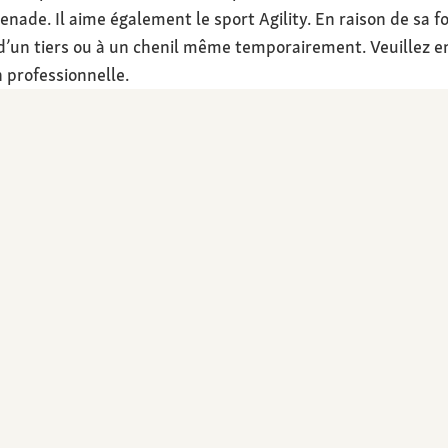
enade. Il aime également le sport Agility. En raison de sa fo
e d’un tiers ou à un chenil même temporairement. Veuillez e
n professionnelle.