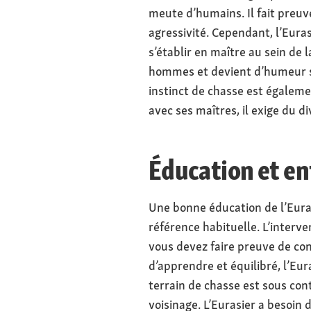
meute d’humains. Il fait preuv
agressivité. Cependant, l’Euras
s’établir en maître au sein de
hommes et devient d’humeur sens
instinct de chasse est égaleme
avec ses maîtres, il exige du d
Éducation et ent
Une bonne éducation de l’Euras
référence habituelle. L’interv
vous devez faire preuve de con
d’apprendre et équilibré, l’Eur
terrain de chasse est sous cont
voisinage. L’Eurasier a besoin