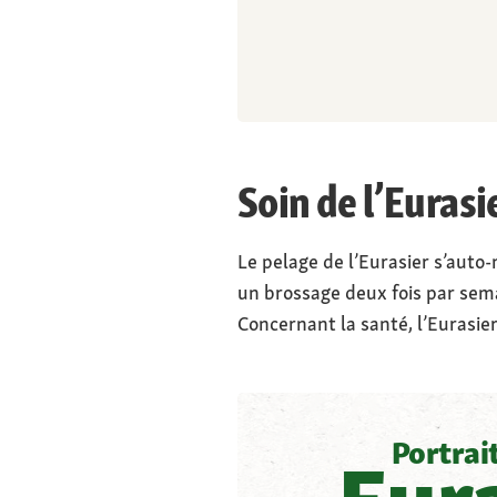
Soin de l’Eurasi
Le pelage de l’Eurasier s’auto-
un brossage deux fois par sema
Concernant la santé, l’Eurasi
Portrai