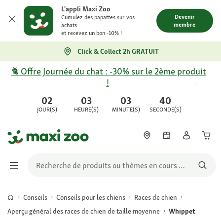
L'appli Maxi Zoo
Devenir
Cumulez des papattes sur vos
membre
achats
et recevez un bon -10% !
Click & Collect 2h GRATUIT
🐈 Offre Journée du chat : -30% sur le 2ème produit
!
02
03
03
40
JOUR(S)
HEURE(S)
MINUTE(S)
SECONDE(S)
Conseils
Conseils pour les chiens
Races de chien
Aperçu général des races de chien de taille moyenne
Whippet