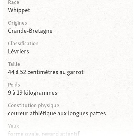
Race
Whippet
Origines
Grande-Bretagne
Classification
Lévriers
Taille
44 à 52 centimètres au garrot
Poids
9 à 19 kilogrammes
Constitution physique
coureur athlétique aux longues pattes
Yeux
forme ovale, regard attentif