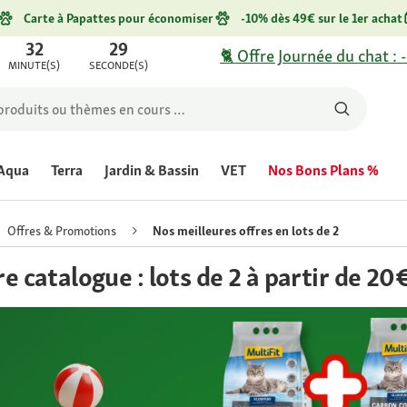
Carte à Papattes pour économiser
-10% dès 49€ sur le 1er achat
32
29
🐈 Offre Journée du chat : 
MINUTE(S)
SECONDE(S)
Aqua
Terra
Jardin & Bassin
VET
Nos Bons Plans %
Offres & Promotions
Nos meilleures offres en lots de 2
re catalogue : lots de 2 à partir de 20