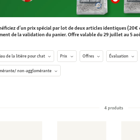
éficiez d’un prix spécial par lot de deux articles identiques (2
ent de la validation du panier. Offre valable du 29 juillet au 5 ao
au de la litière pour chat
Prix
Offres
Évaluation
mérante/ non-agglomérante
4
produits