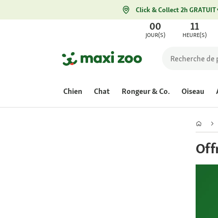
Click & Collect 2h GRATUIT
00
11
JOUR(S)
HEURE(S)
Chien
Chat
Rongeur & Co.
Oiseau
Off