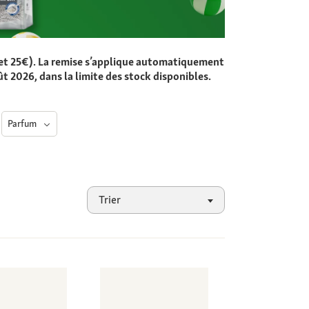
0€ et 25€). La remise s’applique automatiquement
ût 2026, dans la limite des stock disponibles.
Parfum
Trier