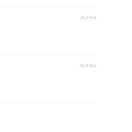
41,3 Km
45,8 Km