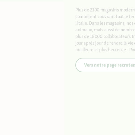
Plus de 2100 magasins moderne
compétent couvrant tout le ter
l'Italie. Dans les magasins, no
animaux, mais aussi de nombreux
plus de 18000 collaborateurs tr
jour après jour de rendre la vi
meilleure et plus heureuse - Po
Vers notre page recrut