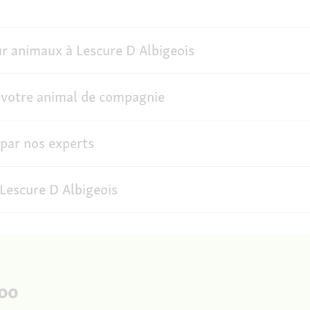
ur animaux à Lescure D Albigeois
 votre animal de compagnie
 par nos experts
Lescure D Albigeois
Zoo