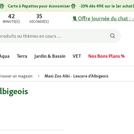
Carte à Papattes pour économiser
-10% dès 49€ sur le 1er achat
42
35
🐈 Offre Journée du chat : 
MINUTE(S)
SECONDE(S)
Aqua
Terra
Jardin & Bassin
VET
Nos Bons Plans %
Trouver un magasin
Maxi Zoo Albi - Lescure d'Albigeois
lbigeois