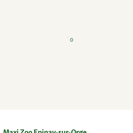
Maxi Zoo Epinay-sur-Orge