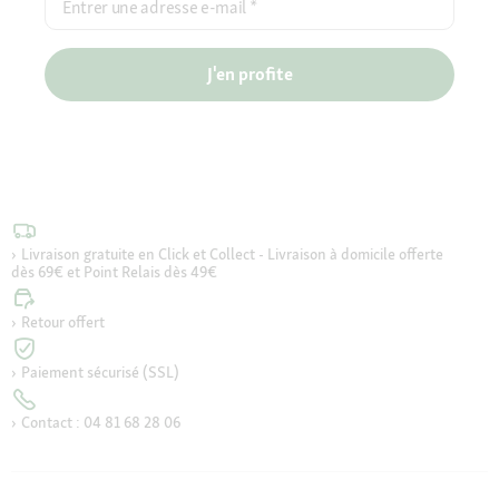
Entrer une adresse e-mail
*
J'en profite
Livraison gratuite en Click et Collect - Livraison à domicile offerte
dès 69€ et Point Relais dès 49€
Retour offert
Paiement sécurisé (SSL)
Contact : 04 81 68 28 06