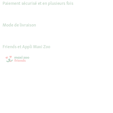
Paiement sécurisé et en plusieurs fois
Mode de livraison
Friends et Appli Maxi Zoo
Récompenses