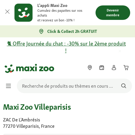
L'appli Maxi Zoo
Devenir
Cumulez des papattes sur vos
membre
achats
et recevez un bon -10% !
Click & Collect 2h GRATUIT
🐈 Offre Journée du chat : -30% sur le 2ème produit
!
Maxi Zoo Villeparisis
ZAC De L'Ambrésis
77270 Villeparisis, France