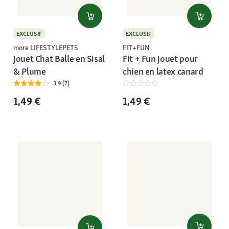
EXCLUSIF
EXCLUSIF
more LIFESTYLEPETS
FIT+FUN
Jouet Chat Balle en Sisal
Fit + Fun jouet pour
& Plume
chien en latex canard
3.9 (7)
1,49 €
1,49 €