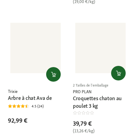
(19,00 €/kg)
2 Tailles de l'emballage
Trixie
PRO PLAN
Arbre à chat Ava de
Croquettes chaton au
poulet 3 kg
4.5 (24)
92,99 €
39,79 €
(13,26 €/kg)