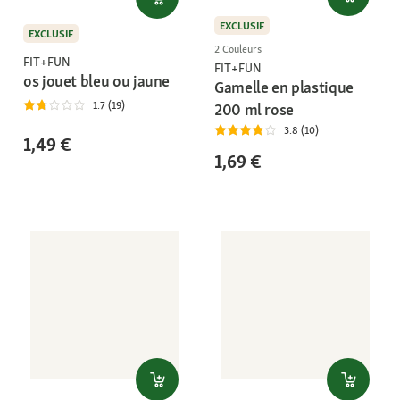
EXCLUSIF
EXCLUSIF
2 Couleurs
FIT+FUN
FIT+FUN
os jouet bleu ou jaune
Gamelle en plastique
1.7 (19)
200 ml rose
3.8 (10)
1,49 €
1,69 €