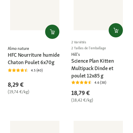
2 Variétés
Almo nature
2 Tailles de l'emballage
HFC Nourriture humide
Hill's
Science Plan Kitten
Chaton Poulet 6x70g
Multipack Dinde et
4.5 (40)
poulet 12x85 g
4.6 (38)
8,29 €
(19,74 €/kg)
18,79 €
(18,42 €/kg)