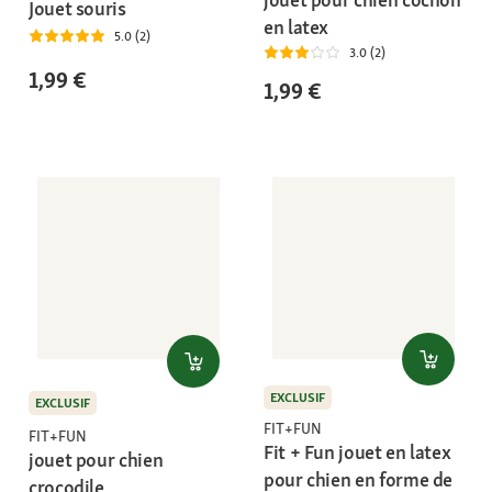
Jouet souris
en latex
5.0 (2)
3.0 (2)
1,99 €
1,99 €
EXCLUSIF
EXCLUSIF
FIT+FUN
FIT+FUN
Fit + Fun jouet en latex
jouet pour chien
pour chien en forme de
crocodile