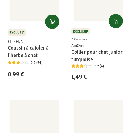
EXCLUSIF
EXCLUSIF
2 Couleurs
FIT+FUN
AniOne
Coussin à cajoler à
Collier pour chat Junior
l’herbe à chat
turquoise
2.9 (54)
3.2 (6)
0,99 €
1,49 €