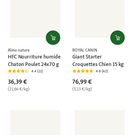
Almo nature
ROYAL CANIN
HFC Nourriture humide
Giant Starter
Chaton Poulet 24x70 g
Croquettes Chien 15 kg
4.4 (11)
4.8 (42)
36,39 €
76,99 €
(21,66 €/kg)
(5,13 €/kg)