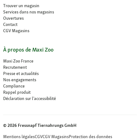
Trouver un magasin
Services dans nos magasins
Ouvertures
Contact
CGV Magasins
À propos de Maxi Zoo
Maxi Zoo France
Recrutement
Presse et actualités
Nos engagements
Compliance
Rappel produit
Déclaration sur l’accessibilité
© 2026 Fressnapf Tiernahrungs GmbH
Mentions légales
CGV
CGV Magasins
Protection des données