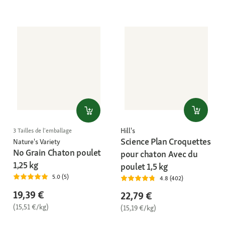
Hill's
3 Tailles de l'emballage
Science Plan Croquettes
Nature's Variety
No Grain Chaton poulet
pour chaton Avec du
1,25 kg
poulet 1,5 kg
5.0 (5)
4.8 (402)
19,39 €
22,79 €
(15,51 €/kg)
(15,19 €/kg)