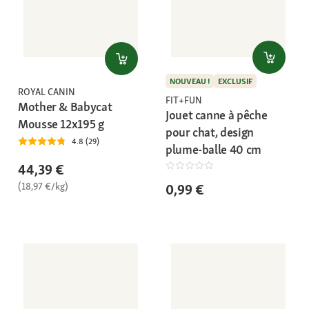
NOUVEAU !
EXCLUSIF
ROYAL CANIN
FIT+FUN
Mother & Babycat
Jouet canne à pêche
Mousse 12x195 g
pour chat, design
4.8 (29)
plume-balle 40 cm
44,39 €
(18,97 €/kg)
0,99 €