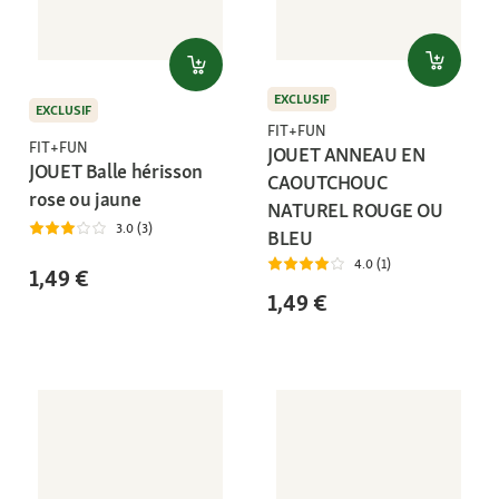
EXCLUSIF
EXCLUSIF
FIT+FUN
FIT+FUN
JOUET ANNEAU EN
JOUET Balle hérisson
CAOUTCHOUC
rose ou jaune
NATUREL ROUGE OU
3.0 (3)
BLEU
4.0 (1)
1,49 €
1,49 €