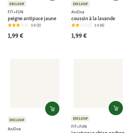
EXCLUSIF
EXCLUSIF
FIT+FUN
AniOne
peigne antipuce jaune
coussin à la lavande
3.0 (3)
2.0 (4)
1,99 €
1,99 €
EXCLUSIF
EXCLUSIF
FIT+FUN
AniOne
jouet pour chien cochon