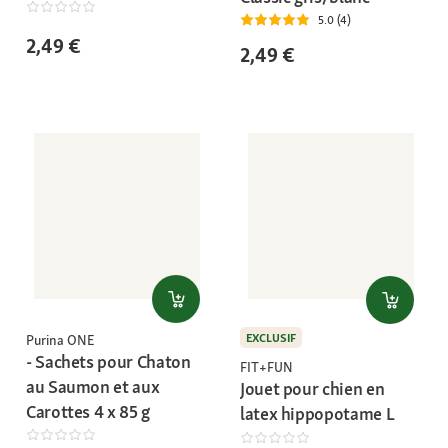
5.0 (4)
2,49 €
2,49 €
EXCLUSIF
Purina ONE
- Sachets pour Chaton
FIT+FUN
au Saumon et aux
Jouet pour chien en
Carottes 4 x 85 g
latex hippopotame L