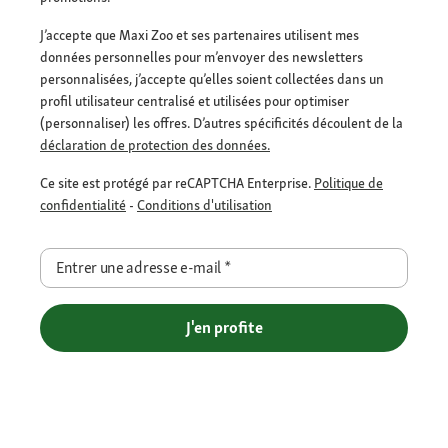
J’accepte que Maxi Zoo et ses partenaires utilisent mes
données personnelles pour m’envoyer des newsletters
personnalisées, j’accepte qu’elles soient collectées dans un
profil utilisateur centralisé et utilisées pour optimiser
(personnaliser) les offres. D’autres spécificités découlent de la
déclaration de protection des données.
Ce site est protégé par reCAPTCHA Enterprise.
Politique de
confidentialité
-
Conditions d'utilisation
Entrer une adresse e-mail
*
J'en profite