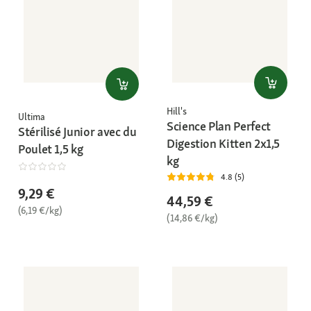
Hill's
Ultima
Science Plan Perfect
Stérilisé Junior avec du
Digestion Kitten 2x1,5
Poulet 1,5 kg
kg
4.8 (5)
9,29 €
44,59 €
(6,19 €/kg)
(14,86 €/kg)