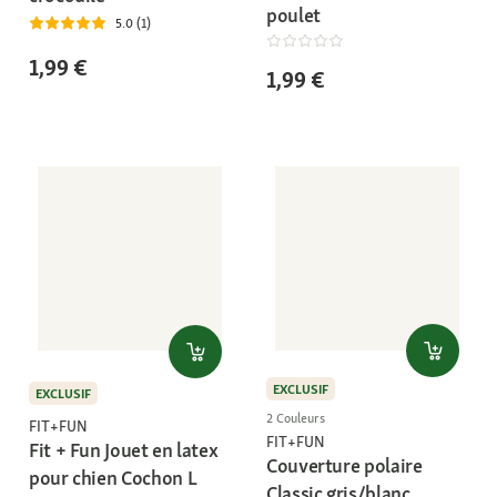
poulet
5.0 (1)
1,99 €
1,99 €
EXCLUSIF
EXCLUSIF
2 Couleurs
FIT+FUN
FIT+FUN
Fit + Fun Jouet en latex
Couverture polaire
pour chien Cochon L
Classic gris/blanc