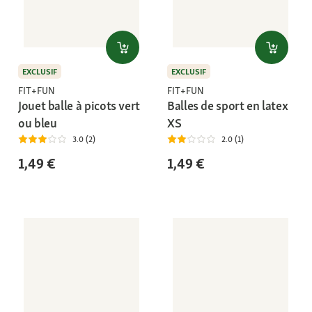
EXCLUSIF
EXCLUSIF
FIT+FUN
FIT+FUN
Jouet balle à picots vert
Balles de sport en latex
ou bleu
XS
3.0 (2)
2.0 (1)
1,49 €
1,49 €