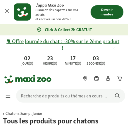
L'appli Maxi Zoo
Devenir
Cumulez des papattes sur vos
membre
achats
et recevez un bon -10% !
Click & Collect 2h GRATUIT
🐈 Offre Journée du chat : -30% sur le 2ème produit
!
02
23
17
03
JOUR(S)
HEURE(S)
MINUTE(S)
SECONDE(S)
Chatons &amp; Junior
Tous les produits pour chatons