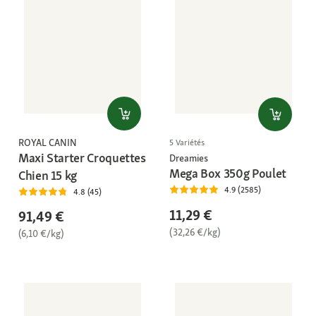
ROYAL CANIN
5 Variétés
Maxi Starter Croquettes
Dreamies
Mega Box 350g Poulet
Chien 15 kg
4.9 (2585)
4.8 (45)
11,29 €
91,49 €
(32,26 €/kg)
(6,10 €/kg)