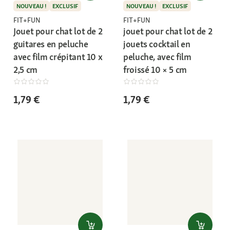
NOUVEAU !
EXCLUSIF
NOUVEAU !
EXCLUSIF
FIT+FUN
FIT+FUN
Jouet pour chat lot de 2
jouet pour chat lot de 2
guitares en peluche
jouets cocktail en
avec film crépitant 10 x
peluche, avec film
2,5 cm
froissé 10 × 5 cm
1,79 €
1,79 €