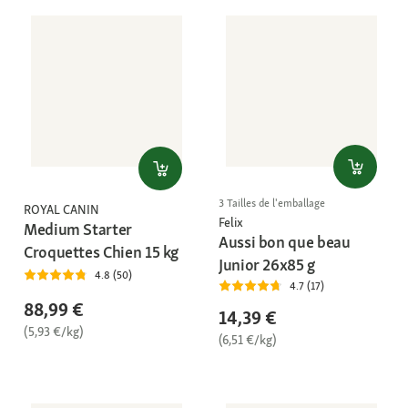
3 Tailles de l'emballage
ROYAL CANIN
Felix
Medium Starter
Aussi bon que beau
Croquettes Chien 15 kg
Junior 26x85 g
4.8 (50)
4.7 (17)
88,99 €
14,39 €
(5,93 €/kg)
(6,51 €/kg)