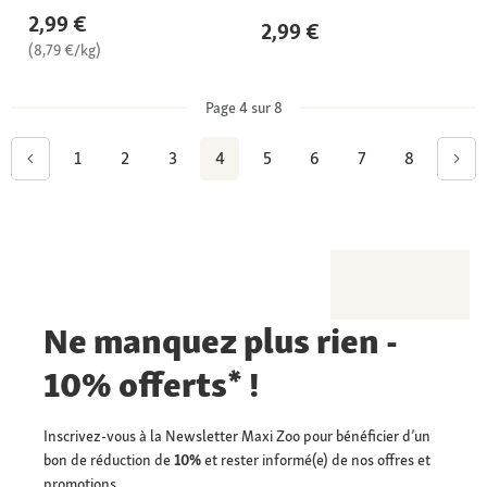
2,99 €
2,99 €
(8,79 €/kg)
Page 4 sur 8
1
2
3
4
5
6
7
8
Ne manquez plus rien -
10% offerts* !
Inscrivez-vous à la Newsletter Maxi Zoo pour bénéficier d’un
bon de réduction de
10%
et rester informé(e) de nos offres et
promotions.