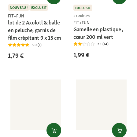
NOUVEAU !
EXCLUSIF
EXCLUSIF
FIT+FUN
2 Couleurs
lot de 2 Axolotl & balle
FIT+FUN
Gamelle en plastique ,
en peluche, garnis de
cœur 200 ml vert
film crépitant 9 x 15 cm
2.1 (14)
5.0 (1)
1,99 €
1,79 €