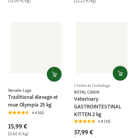
(15,00 €/kg)
(21,22 €/kg)
2 Tailles de l'emballage
Versele-Laga
ROYAL CANIN
Traditional élevage et
Veterinary
mue Olympia 25 kg
GASTROINTESTINAL
4.6 (61)
KITTEN 2 kg
4.8 (33)
15,99 €
37,99 €
(0,64 €/kg)