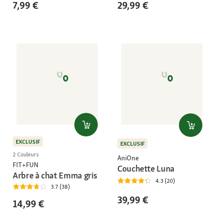
7,99 €
29,99 €
EXCLUSIF
EXCLUSIF
2 Couleurs
AniOne
FIT+FUN
Couchette Luna
Arbre à chat Emma gris
4.3 (20)
3.7 (38)
39,99 €
14,99 €