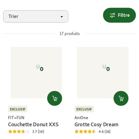
Filtre
Trier
17
produits
EXCLUSIF
EXCLUSIF
FIT+FUN
AniOne
Couchette Donut XXS
Grotte Cosy Dream
3.7 (14)
4.6 (16)