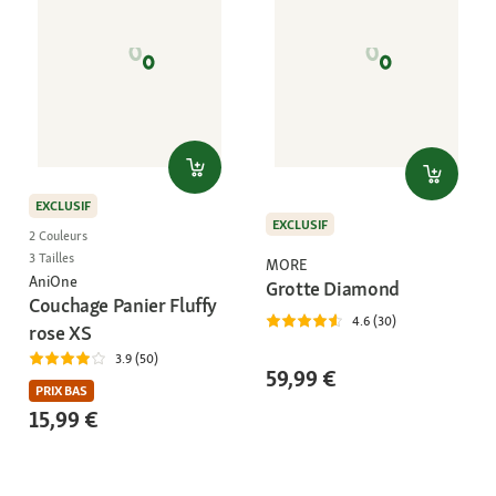
EXCLUSIF
EXCLUSIF
2 Couleurs
3 Tailles
MORE
AniOne
Grotte Diamond
Couchage Panier Fluffy
4.6 (30)
rose XS
3.9 (50)
59,99 €
PRIX BAS
15,99 €