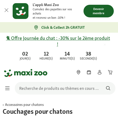
L'appli Maxi Zoo
Devenir
Cumulez des papattes sur vos
membre
achats
et recevez un bon -10% !
Click & Collect 2h GRATUIT
🐈 Offre Journée du chat : -30% sur le 2ème produit
!
02
12
14
38
JOUR(S)
HEURE(S)
MINUTE(S)
SECONDE(S)
Accessoires pour chatons
Couchages pour chatons