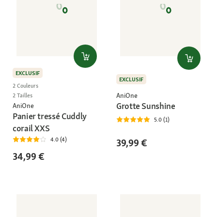
EXCLUSIF
EXCLUSIF
2 Couleurs
AniOne
2 Tailles
Grotte Sunshine
AniOne
Panier tressé Cuddly
5.0 (1)
corail XXS
4.0 (4)
39,99 €
34,99 €