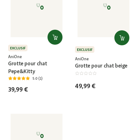
EXCLUSIF
EXCLUSIF
AniOne
AniOne
Grotte pour chat
Grotte pour chat beige
Pepe&Kitty
5.0 (1)
49,99 €
39,99 €