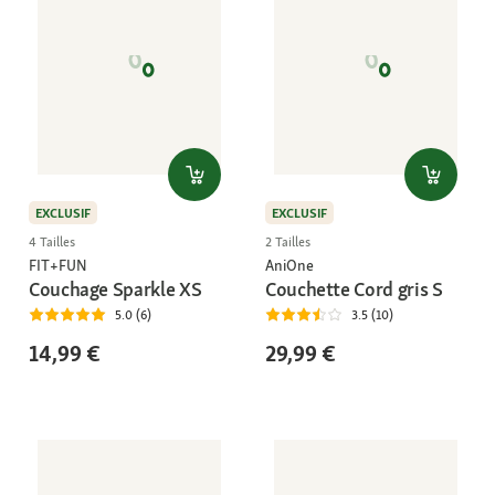
EXCLUSIF
EXCLUSIF
4 Tailles
2 Tailles
FIT+FUN
AniOne
Couchage Sparkle XS
Couchette Cord gris S
5.0 (6)
3.5 (10)
14,99 €
29,99 €