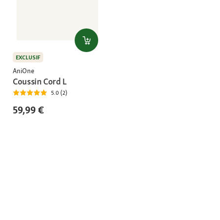
EXCLUSIF
AniOne
Coussin Cord L
5.0 (2)
59,99 €