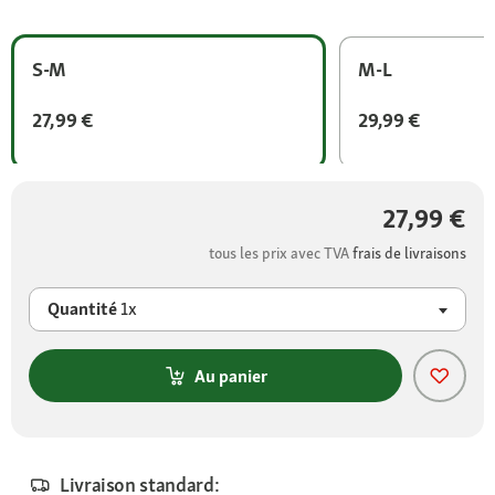
S-M
M-L
27,99 €
29,99 €
27,99 €
tous les prix avec TVA
frais de livraisons
Quantité
1x
Au panier
Livraison standard: