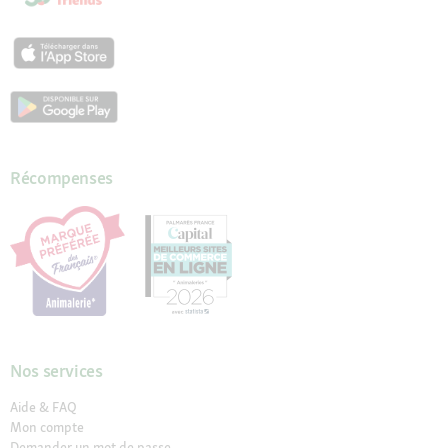
Récompenses
Nos services
Aide & FAQ
Mon compte
Demander un mot de passe