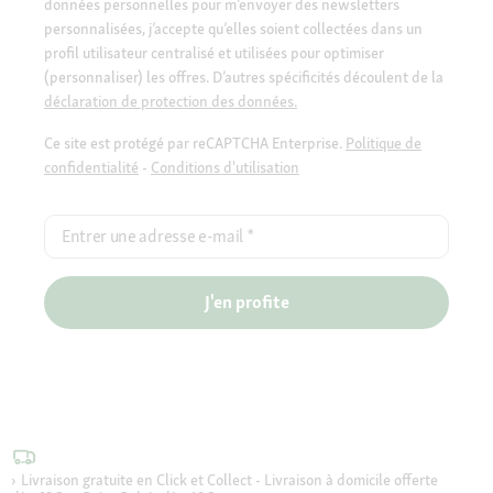
données personnelles pour m’envoyer des newsletters
personnalisées, j’accepte qu’elles soient collectées dans un
profil utilisateur centralisé et utilisées pour optimiser
(personnaliser) les offres. D’autres spécificités découlent de la
déclaration de protection des données.
Ce site est protégé par reCAPTCHA Enterprise.
Politique de
confidentialité
-
Conditions d'utilisation
Entrer une adresse e-mail
*
J'en profite
Livraison gratuite en Click et Collect - Livraison à domicile offerte