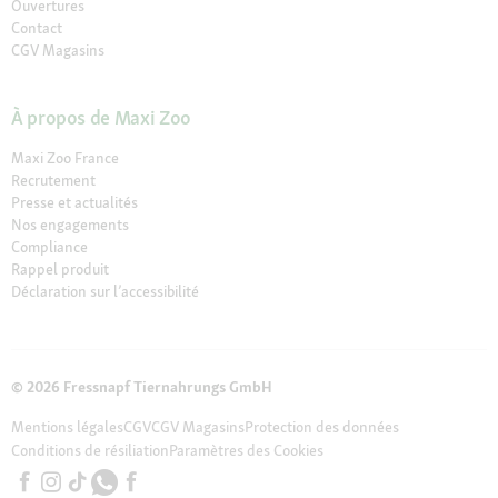
Ouvertures
Contact
CGV Magasins
À propos de Maxi Zoo
Maxi Zoo France
Recrutement
Presse et actualités
Nos engagements
Compliance
Rappel produit
Déclaration sur l’accessibilité
© 2026 Fressnapf Tiernahrungs GmbH
Mentions légales
CGV
CGV Magasins
Protection des données
Conditions de résiliation
Paramètres des Cookies