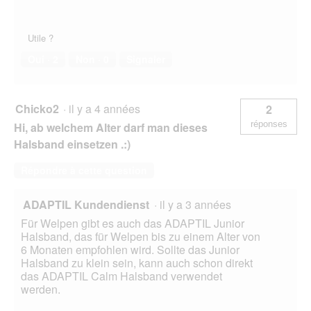
Utile ?
Oui ·
2
Non ·
0
Signaler
Chicko2
·
il y a 4 années
2
réponses
Hi, ab welchem Alter darf man dieses
Halsband einsetzen .:)
Répondre à cette question
ADAPTIL Kundendienst
·
il y a 3 années
Für Welpen gibt es auch das ADAPTIL Junior
Halsband, das für Welpen bis zu einem Alter von
6 Monaten empfohlen wird. Sollte das Junior
Halsband zu klein sein, kann auch schon direkt
das ADAPTIL Calm Halsband verwendet
werden.