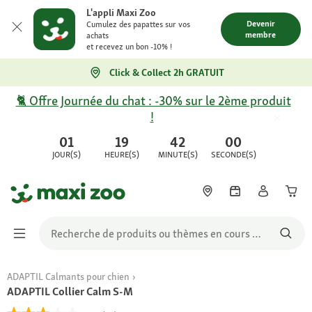
L'appli Maxi Zoo
Devenir
Cumulez des papattes sur vos
membre
achats
et recevez un bon -10% !
Click & Collect 2h GRATUIT
🐈 Offre Journée du chat : -30% sur le 2ème produit
!
01
19
42
00
JOUR(S)
HEURE(S)
MINUTE(S)
SECONDE(S)
ADAPTIL Calmants pour chien
ADAPTIL Collier Calm S-M