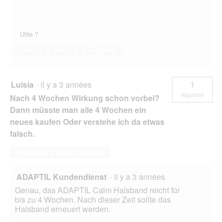
Utile ?
Oui ·
2
Non ·
0
Signaler
Luisia
·
il y a 3 années
1
réponse
Nach 4 Wochen Wirkung schon vorbei?
Dann müsste man alle 4 Wochen ein
neues kaufen Oder verstehe ich da etwas
falsch.
Répondre à cette question
ADAPTIL Kundendienst
·
il y a 3 années
Genau, das ADAPTIL Calm Halsband reicht für
bis zu 4 Wochen. Nach dieser Zeit sollte das
Halsband erneuert werden.