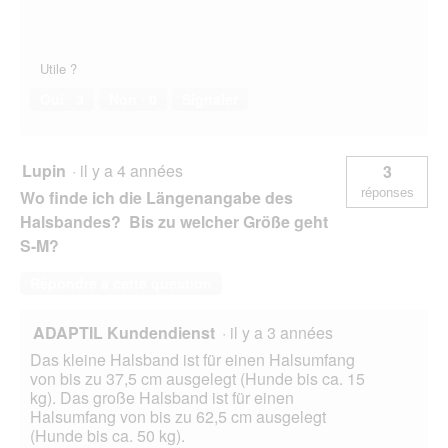
Utile ?
Oui ·
3
Non ·
0
Signaler
Lupin
·
il y a 4 années
3
réponses
Wo finde ich die Längenangabe des
Halsbandes? Bis zu welcher Größe geht
S-M?
Répondre à cette question
ADAPTIL Kundendienst
·
il y a 3 années
Das kleine Halsband ist für einen Halsumfang
von bis zu 37,5 cm ausgelegt (Hunde bis ca. 15
kg). Das große Halsband ist für einen
Halsumfang von bis zu 62,5 cm ausgelegt
(Hunde bis ca. 50 kg).