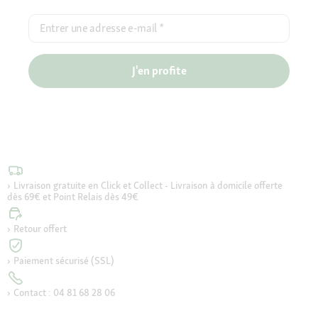
Entrer une adresse e-mail
*
J'en profite
Livraison gratuite en Click et Collect - Livraison à domicile offerte
dès 69€ et Point Relais dès 49€
Retour offert
Paiement sécurisé (SSL)
Contact : 04 81 68 28 06