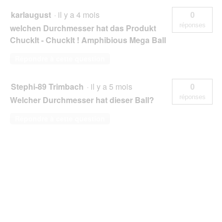
karlaugust
·
il y a 4 mois
0
réponses
welchen Durchmesser hat das Produkt
ChuckIt - ChuckIt ! Amphibious Mega Ball
Répondre à cette question
Stephi-89 Trimbach
·
il y a 5 mois
0
réponses
Welcher Durchmesser hat dieser Ball?
Répondre à cette question