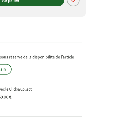
Au panier
ous réserve de la disponibilité de l’article
sin
vec le Click&Collect
 69,00 €