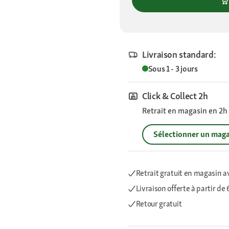
Livraison standard:
Sous 1 - 3 jours
Click & Collect 2h
Retrait en magasin en 2h s
Sélectionner un maga
Retrait gratuit en magasin a
Livraison offerte
à partir de
Retour gratuit