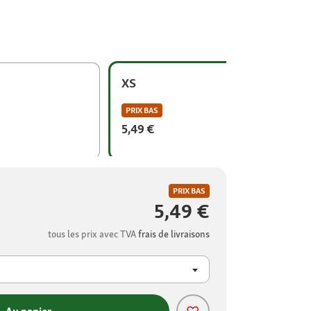
XS
PRIX BAS
5,49 €
PRIX BAS
5,49 €
tous les prix avec TVA
frais de livraisons