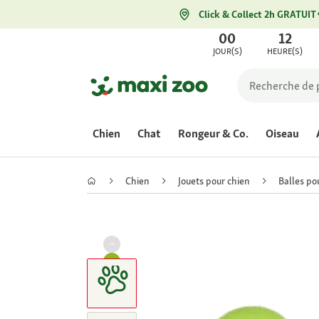
Click & Collect 2h GRATUIT
00
12
JOUR(S)
HEURE(S)
Chien
Chat
Rongeur & Co.
Oiseau
Chien
Jouets pour chien
Balles po