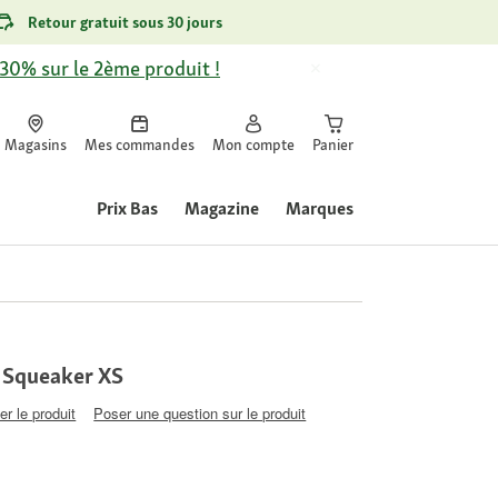
Retour gratuit sous 30 jours
-30% sur le 2ème produit !
Magasins
Mes commandes
Mon compte
Panier
Prix Bas
Magazine
Marques
r Squeaker XS
er le produit
Poser une question sur le produit