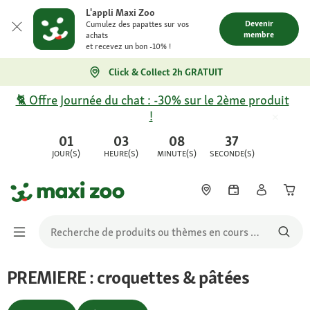
L'appli Maxi Zoo
Devenir
Cumulez des papattes sur vos
membre
achats
et recevez un bon -10% !
Click & Collect 2h GRATUIT
🐈 Offre Journée du chat : -30% sur le 2ème produit
!
01
03
08
37
JOUR(S)
HEURE(S)
MINUTE(S)
SECONDE(S)
PREMIERE : croquettes & pâtées