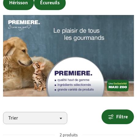
Hérisson
Écureuils
Filtre
Trier
2
produits