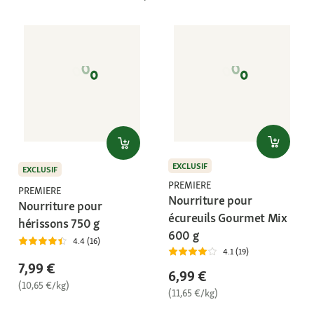
EXCLUSIF
EXCLUSIF
PREMIERE
PREMIERE
Nourriture pour
Nourriture pour
écureuils Gourmet Mix
hérissons 750 g
600 g
4.4 (16)
4.1 (19)
7,99 €
6,99 €
(10,65 €/kg)
(11,65 €/kg)