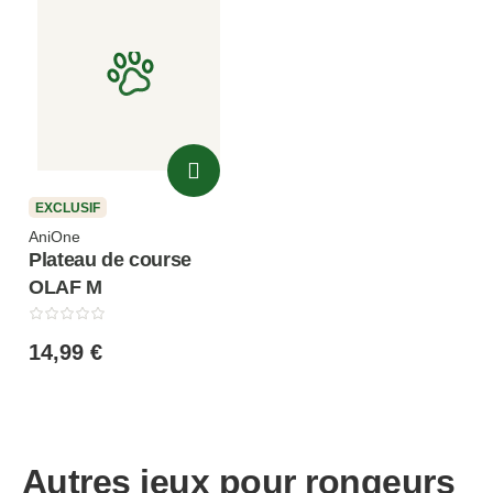
EXCLUSIF
AniOne
Plateau de course
OLAF M
14,99 €
Autres jeux pour rongeurs