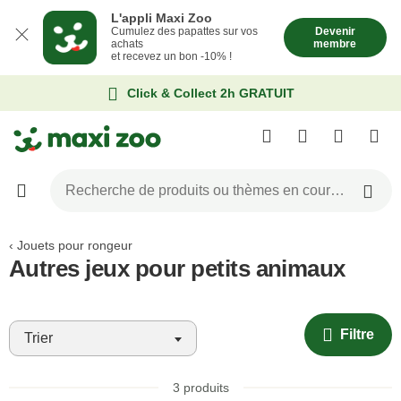
L'appli Maxi Zoo
Cumulez des papattes sur vos
Devenir
achats
membre
et recevez un bon -10% !
Click & Collect 2h GRATUIT
Jouets pour rongeur
Autres jeux pour petits animaux
Filtre
Trier
3
produits