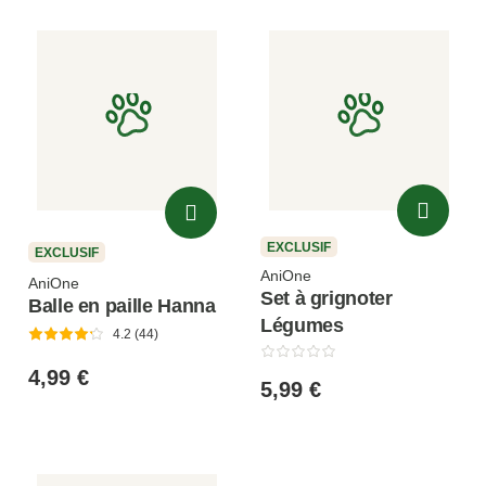
EXCLUSIF
EXCLUSIF
AniOne
AniOne
Set à grignoter
Balle en paille Hanna
Légumes
4.2 (44)
4,99 €
5,99 €