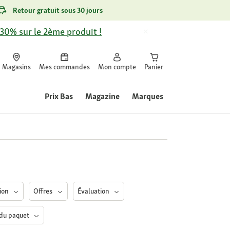
Retour gratuit sous 30 jours
-30% sur le 2ème produit !
Magasins
Mes commandes
Mon compte
Panier
Prix Bas
Magazine
Marques
tion
Offres
Évaluation
 du paquet