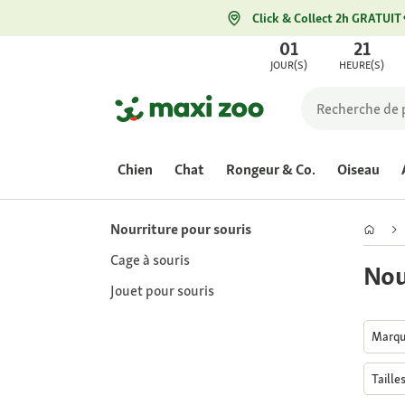
Click & Collect 2h GRATUIT
01
21
JOUR(S)
HEURE(S)
Chien
Chat
Rongeur & Co.
Oiseau
Nourriture pour souris
Cage à souris
Nou
Jouet pour souris
Marq
Taille