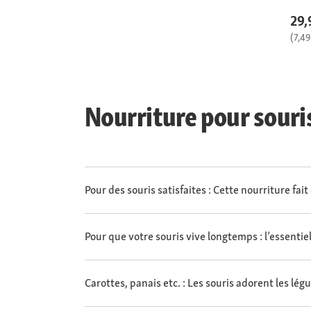
29,
(7,49
Nourriture pour souri
Pour des souris satisfaites : Cette nourriture fai
Pour que votre souris vive longtemps : l’essentie
Carottes, panais etc. : Les souris adorent les lég