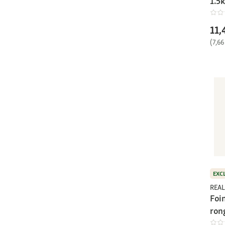
1.5
11,
(7,66
EXC
REAL
Foin
ron