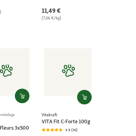
11,49 €
)
(7,66 €/kg)
Vitakraft
l'emballage
VITA Fit C-Forte 100g
 Fleurs 3x500
4.8 (36)