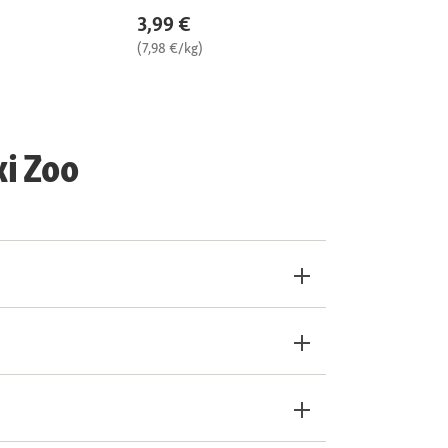
3,99 €
(7,98 €/kg)
xi Zoo