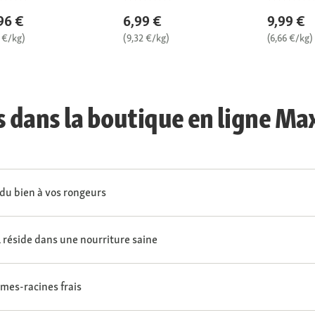
96 €
6,99 €
9,99 €
 €/kg)
(9,32 €/kg)
(6,66 €/kg)
s dans la boutique en ligne Ma
t du bien à vos rongeurs
l réside dans une nourriture saine
umes-racines frais