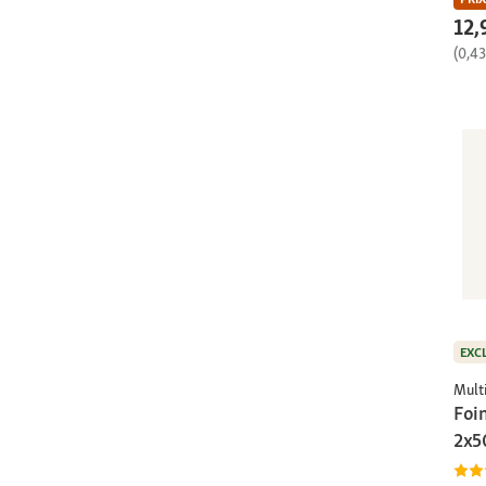
12,
(0,43
EXC
Multi
Foi
2x5