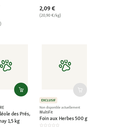
2,09 €
(20,90 €/kg)
)
EXCLUSIF
RE
Non disponible actuellement
MultiFit
léole des Prés,
Foin aux Herbes 500 g
ay 1,5 kg