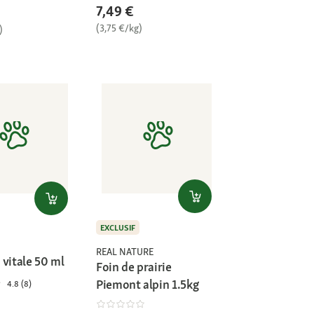
7,49 €
(3,75 €/kg)
)
EXCLUSIF
REAL NATURE
 vitale 50 ml
Foin de prairie
Piemont alpin 1.5kg
4.8 (8)