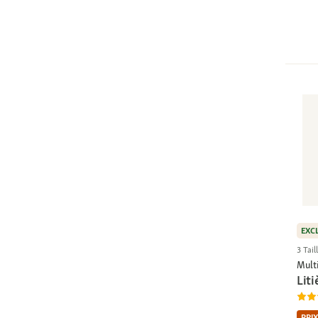
EXC
3 Tail
Multi
Liti
PRIX