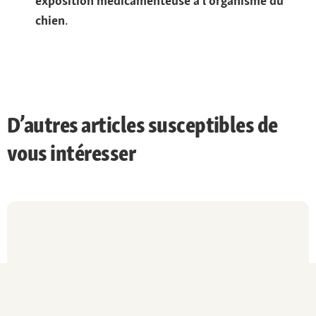
exposition médicamenteuse à l’organisme du
chien
.
D’autres articles susceptibles de
vous intéresser