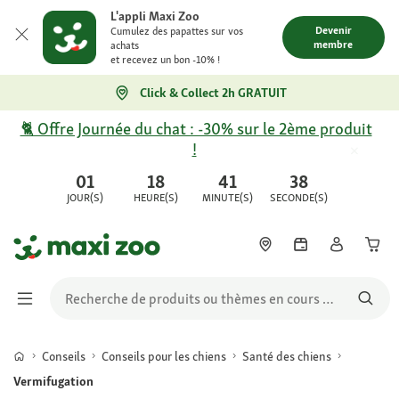
L'appli Maxi Zoo
Devenir
Cumulez des papattes sur vos
membre
achats
et recevez un bon -10% !
Click & Collect 2h GRATUIT
🐈 Offre Journée du chat : -30% sur le 2ème produit
!
01
18
41
38
JOUR(S)
HEURE(S)
MINUTE(S)
SECONDE(S)
Conseils
Conseils pour les chiens
Santé des chiens
Vermifugation