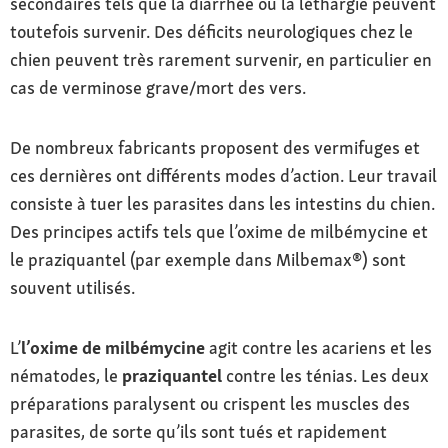
secondaires tels que la diarrhée ou la léthargie peuvent
toutefois survenir. Des déficits neurologiques chez le
chien peuvent très rarement survenir, en particulier en
cas de verminose grave/mort des vers.
De nombreux fabricants proposent des vermifuges et
ces dernières ont différents modes d’action. Leur travail
consiste à tuer les parasites dans les intestins du chien.
Des principes actifs tels que l’oxime de milbémycine et
le praziquantel (par exemple dans Milbemax®) sont
souvent utilisés.
L’
l’oxime de milbémycine
agit contre les acariens et les
nématodes, le
praziquantel
contre les ténias. Les deux
préparations paralysent ou crispent les muscles des
parasites, de sorte qu’ils sont tués et rapidement