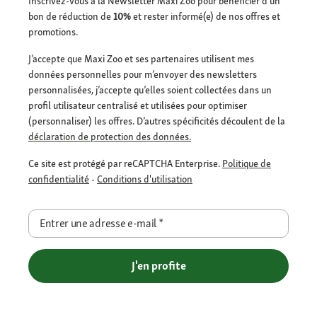
Inscrivez-vous à la Newsletter Maxi Zoo pour bénéficier d’un
bon de réduction de
10%
et rester informé(e) de nos offres et
promotions.
J’accepte que Maxi Zoo et ses partenaires utilisent mes
données personnelles pour m’envoyer des newsletters
personnalisées, j’accepte qu’elles soient collectées dans un
profil utilisateur centralisé et utilisées pour optimiser
(personnaliser) les offres. D’autres spécificités découlent de la
déclaration de protection des données.
Ce site est protégé par reCAPTCHA Enterprise.
Politique de
confidentialité
-
Conditions d'utilisation
Entrer une adresse e-mail
*
J'en profite