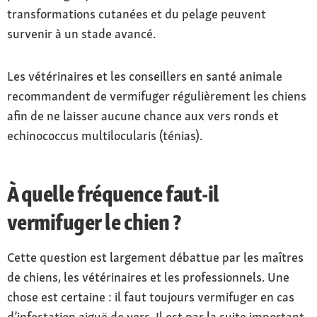
transformations cutanées et du pelage peuvent
survenir à un stade avancé.
Les vétérinaires et les conseillers en santé animale
recommandent de vermifuger régulièrement les chiens
afin de ne laisser aucune chance aux vers ronds et
echinococcus multilocularis (ténias).
À quelle fréquence faut-il
vermifuger le chien ?
Cette question est largement débattue par les maîtres
de chiens, les vétérinaires et les professionnels. Une
chose est certaine : il faut toujours vermifuger en cas
d’infestation aiguë de vers. Il est par la suite important