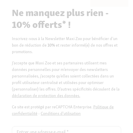
Ne manquez plus rien -
10% offerts* !
Inscrivez-vous à la Newsletter Maxi Zoo pour bénéficier d’un
bon de réduction de
10%
et rester informé(e) de nos offres et
promotions.
J’accepte que Maxi Zoo et ses partenaires utilisent mes
données personnelles pour m’envoyer des newsletters
personnalisées, j’accepte qu’elles soient collectées dans un
profil utilisateur centralisé et utilisées pour optimiser
(personnaliser) les offres. D’autres spécificités découlent de la
déclaration de protection des données.
Ce site est protégé par reCAPTCHA Enterprise.
Politique de
confidentialité
-
Conditions d'utilisation
Entrer une adresse e-mail
*