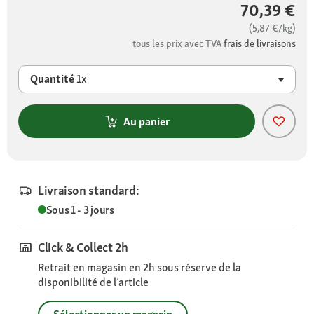
70,39 €
(5,87 €/kg)
tous les prix avec TVA
frais de livraisons
Quantité
1x
Au panier
Livraison standard:
Sous 1 - 3 jours
Click & Collect 2h
Retrait en magasin en 2h sous réserve de la
disponibilité de l’article