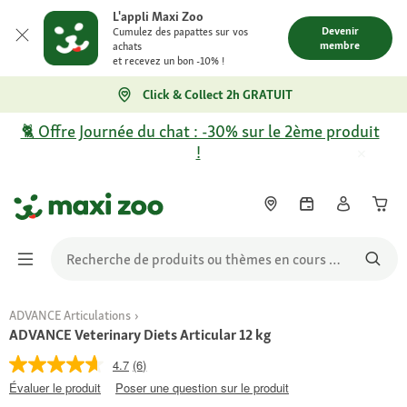
L'appli Maxi Zoo
Devenir
Cumulez des papattes sur vos
membre
achats
et recevez un bon -10% !
Click & Collect 2h GRATUIT
🐈 Offre Journée du chat : -30% sur le 2ème produit
!
ADVANCE Articulations
ADVANCE Veterinary Diets Articular 12 kg
4.7
(6)
Évaluer le produit
Poser une question sur le produit