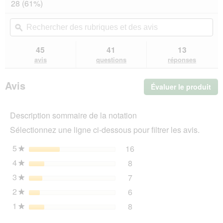
28 (61%)
5
redirigera
étoiles.
vers
Rechercher
Rec
Lire
les
des
ϙ
de
les
avis.
rubriques
rub
avis
sur
et
et
45
41
13
AniOne
des
de
avis
questions
réponses
Abri
avis
avi
d'angle
Nico
Avis
Évaluer le produit
.
M
Cet
act
Description sommaire de la notation
ent
l'o
Sélectionnez une ligne ci-dessous pour filtrer les avis.
d'u
boî
5
étoiles
16
16 avis avec 5 étoiles.
Sélectionnez pour filtrer 
★
de
4
étoiles
8
dia
8 avis avec 4 étoiles.
Sélectionnez pour filtrer l
★
3
étoiles
7
7 avis avec 3 étoiles.
Sélectionnez pour filtrer l
★
2
étoiles
6
6 avis avec 2 étoiles.
Sélectionnez pour filtrer l
★
1
étoiles
8
8 avis avec 1 étoile.
Sélectionnez pour filtrer l
★