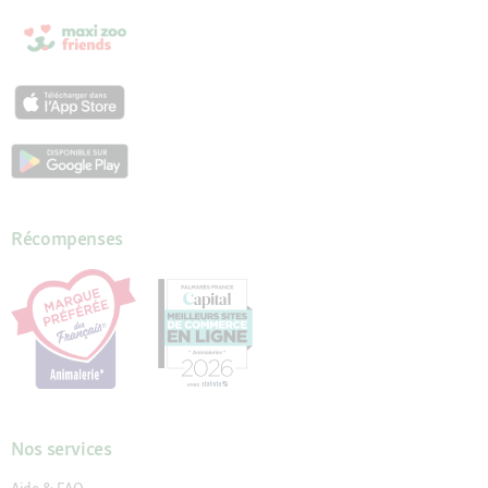
Récompenses
Nos services
Aide & FAQ