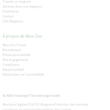
Trouver un magasin
Services dans nos magasins
Ouvertures
Contact
CGV Magasins
À propos de Maxi Zoo
Maxi Zoo France
Recrutement
Presse et actualités
Nos engagements
Compliance
Rappel produit
Déclaration sur l’accessibilité
© 2026 Fressnapf Tiernahrungs GmbH
Mentions légales
CGV
CGV Magasins
Protection des données
Conditions de résiliation
Paramètres des Cookies