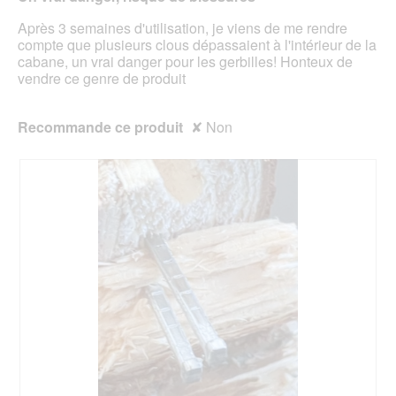
cont
ci-
Après 3 semaines d'utilisation, je viens de me rendre
des
compte que plusieurs clous dépassaient à l'intérieur de la
cabane, un vrai danger pour les gerbilles! Honteux de
vendre ce genre de produit
Recommande ce produit
✘
Non