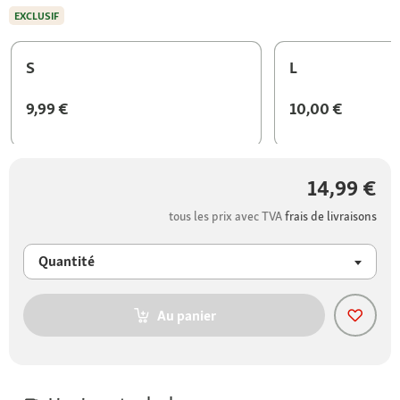
EXCLUSIF
S
L
9,99 €
10,00 €
14,99 €
tous les prix avec TVA
frais de livraisons
Quantité
Au panier