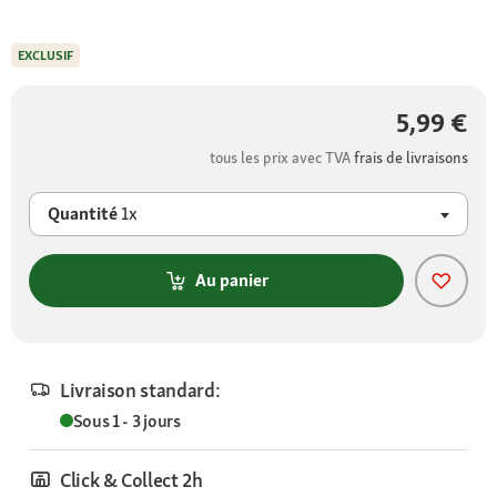
EXCLUSIF
5,99 €
tous les prix avec TVA
frais de livraisons
Quantité
1x
Au panier
Livraison standard:
Sous 1 - 3 jours
Click & Collect 2h