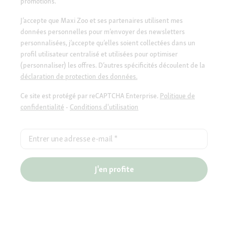
promotions.
J’accepte que Maxi Zoo et ses partenaires utilisent mes
données personnelles pour m’envoyer des newsletters
personnalisées, j’accepte qu’elles soient collectées dans un
profil utilisateur centralisé et utilisées pour optimiser
(personnaliser) les offres. D’autres spécificités découlent de la
déclaration de protection des données.
Ce site est protégé par reCAPTCHA Enterprise.
Politique de
confidentialité
-
Conditions d'utilisation
Entrer une adresse e-mail
*
J'en profite