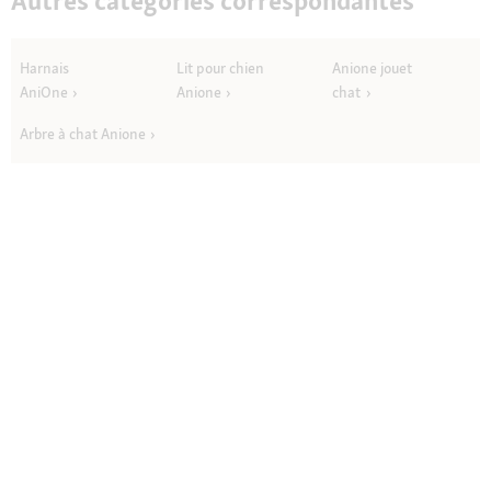
Autres catégories correspondantes
Harnais
Lit pour chien
Anione jouet
AniOne
Anione
chat
Arbre à chat Anione