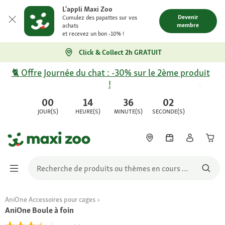
L'appli Maxi Zoo
Devenir
Cumulez des papattes sur vos
membre
achats
et recevez un bon -10% !
Click & Collect 2h GRATUIT
🐈 Offre Journée du chat : -30% sur le 2ème produit
!
00
14
36
02
JOUR(S)
HEURE(S)
MINUTE(S)
SECONDE(S)
AniOne Accessoires pour cages
AniOne Boule à foin