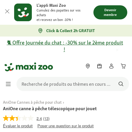
L'appli Maxi Zoo
Devenir
Cumulez des papattes sur vos
membre
achats
et recevez un bon -10% !
Click & Collect 2h GRATUIT
🐈 Offre Journée du chat : -30% sur le 2ème produit
!
AniOne Cannes à pêche pour chat
AniOne canne à pêche télescopique pour jouet
2.4
(13)
Évaluer le produit
Poser une question sur le produit