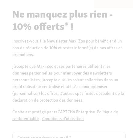
Ne manquez plus rien -
10% offerts* !
Inscrivez-vous à la Newsletter Maxi Zoo pour bénéficier d’un
bon de réduction de
10%
et rester informé(e) de nos offres et
promotions.
J’accepte que Maxi Zoo et ses partenaires utilisent mes
données personnelles pour m’envoyer des newsletters
personnalisées, j’accepte qu’elles soient collectées dans un
profil utilisateur centralisé et utilisées pour optimiser
(personnaliser) les offres. D’autres spécificités découlent de la
déclaration de protection des données.
Ce site est protégé par reCAPTCHA Enterprise.
Politique de
confidentialité
-
Conditions d'utilisation
Entrer une adresse e-mail
*