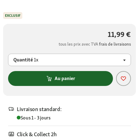
EXCLUSIF
11,99 €
tous les prix avec TVA
frais de livraisons
Quantité
1x
Au panier
Livraison standard:
Sous 1 - 3 jours
Click & Collect 2h