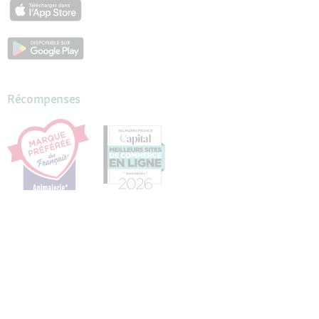
Récompenses
Nos services
Aide & FAQ
Mon compte
Demander un mot de passe
Mes commandes