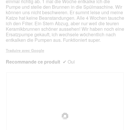
einmal richtig ab. 1 mal die Woche entkalke ich die
Pumpe und stelle den Brunnen in die Spülmaschine. Wir
können uns nicht beschweren. Er summt leise und meine
Katze hat keine Beanstandungen. Alle 4 Wochen tausche
ich den Filter. Ein Stern Abzug, aber nur weil die teuren
Keramikbrunnen schöner aussehen! Wir haben noch eine
Ersatzpumpe gekauft, ich wechsele wöchentlich nach
entkalken die Pumpen aus. Funktioniert super.
Traduire avec Google
Recommande ce produit
✔
Oui