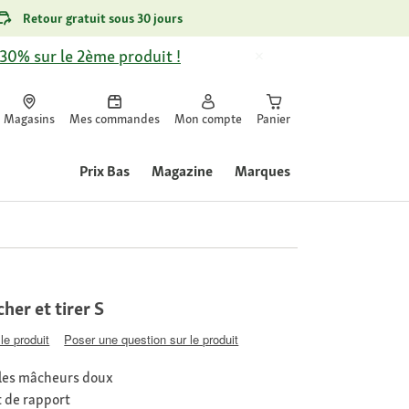
Retour gratuit sous 30 jours
-30% sur le 2ème produit !
Magasins
Mes commandes
Mon compte
Panier
Prix Bas
Magazine
Marques
er et tirer S
le produit
Poser une question sur le produit
t les mâcheurs doux
t de rapport