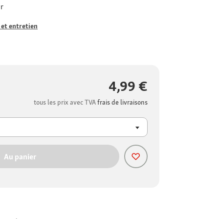
er
 et entretien
4,99 €
tous les prix avec TVA
frais de livraisons
Au panier