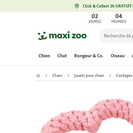
Click & Collect 2h GRATUIT
02
04
JOUR(S)
HEURE(S)
Chien
Chat
Rongeur & Co.
Oiseau
Chien
Jouets pour chien
Cordages 