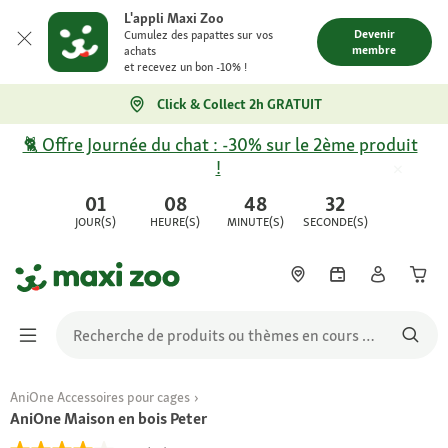
L'appli Maxi Zoo
Devenir
Cumulez des papattes sur vos
membre
achats
et recevez un bon -10% !
Click & Collect 2h GRATUIT
🐈 Offre Journée du chat : -30% sur le 2ème produit
!
01
08
48
32
JOUR(S)
HEURE(S)
MINUTE(S)
SECONDE(S)
AniOne Accessoires pour cages
AniOne Maison en bois Peter