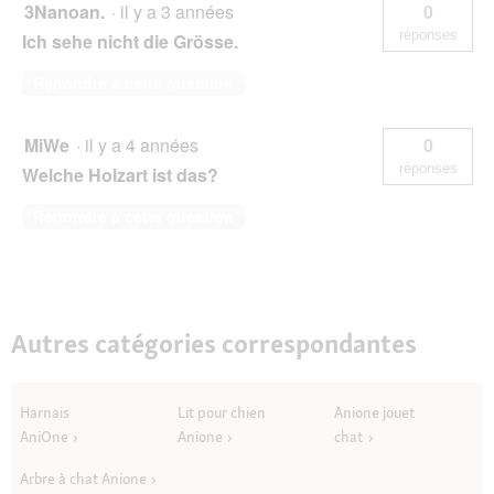
3Nanoan.
·
il y a 3 années
0
réponses
Ich sehe nicht die Grösse.
Répondre à cette question
MiWe
·
il y a 4 années
0
réponses
Welche Holzart ist das?
Répondre à cette question
Autres catégories correspondantes
Harnais
Lit pour chien
Anione jouet
AniOne
Anione
chat
Arbre à chat Anione