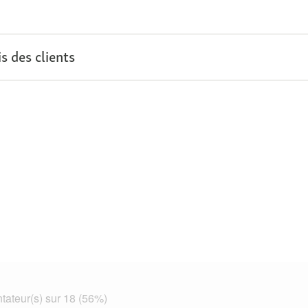
s des clients
ateur(s) sur 18 (56%)