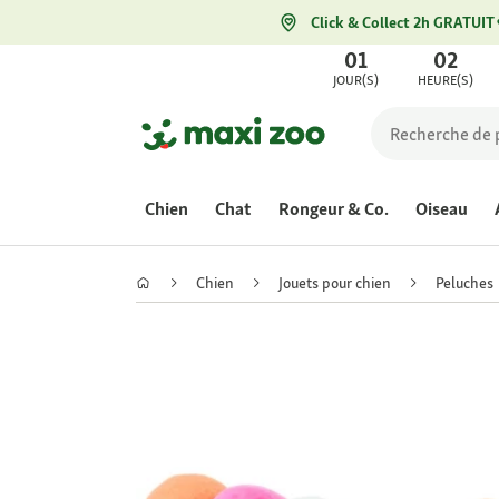
Click & Collect 2h GRATUIT
01
02
JOUR(S)
HEURE(S)
Chien
Chat
Rongeur & Co.
Oiseau
Chien
Jouets pour chien
Peluches