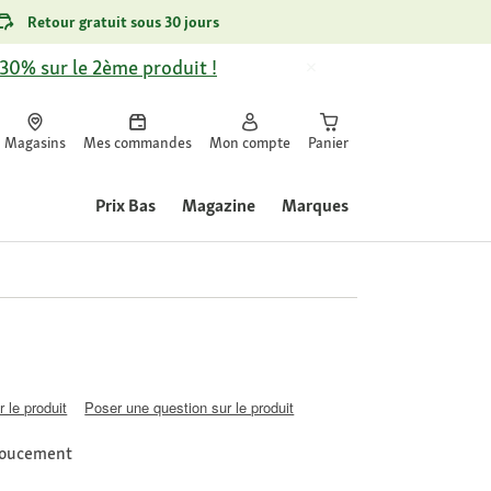
Retour gratuit sous 30 jours
-30% sur le 2ème produit !
Magasins
Mes commandes
Mon compte
Panier
Prix Bas
Magazine
Marques
 le produit
Poser une question sur le produit
 doucement