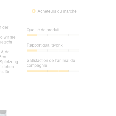
sur
5.
note
le
5.
moyenne
bouton
Acheteurs du marché
*
suivant
est
pour
4.2
mettre
sur
à
n der
jour
5.
Qualité de produit
le
contenu
o wir sie
ci-
Qualité
ietschi
dessous
de
Rapport qualité/prix
produit,
 & da
1
Rapport
ßen.
sur
qualité/prix,
Satisfaction de l’animal de
e Spielzeug
5
1
compagnie
r ziehen
sur
is für
5
Satisfaction
de
l’animal
de
compagnie,
4
sur
5