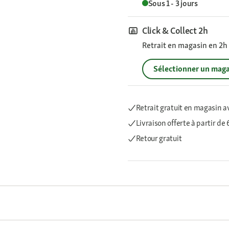
Sous 1 - 3 jours
Click & Collect 2h
Retrait en magasin en 2h s
Sélectionner un maga
Retrait gratuit en magasin a
Livraison offerte
à partir de
Retour gratuit