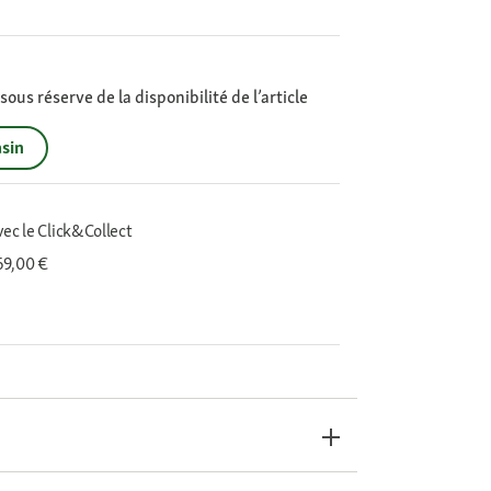
ous réserve de la disponibilité de l’article
sin
vec le Click&Collect
 69,00 €