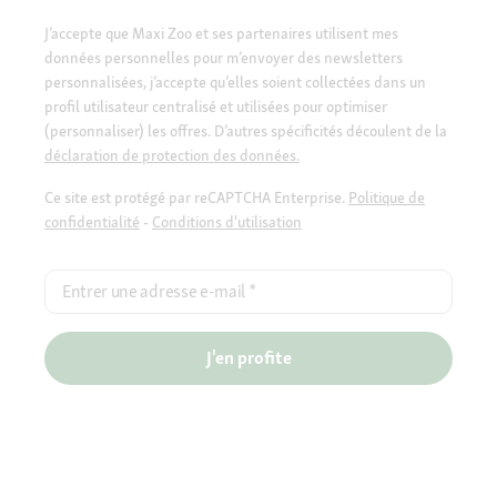
J’accepte que Maxi Zoo et ses partenaires utilisent mes
données personnelles pour m’envoyer des newsletters
personnalisées, j’accepte qu’elles soient collectées dans un
profil utilisateur centralisé et utilisées pour optimiser
(personnaliser) les offres. D’autres spécificités découlent de la
déclaration de protection des données.
Ce site est protégé par reCAPTCHA Enterprise.
Politique de
confidentialité
-
Conditions d'utilisation
Entrer une adresse e-mail
*
J'en profite