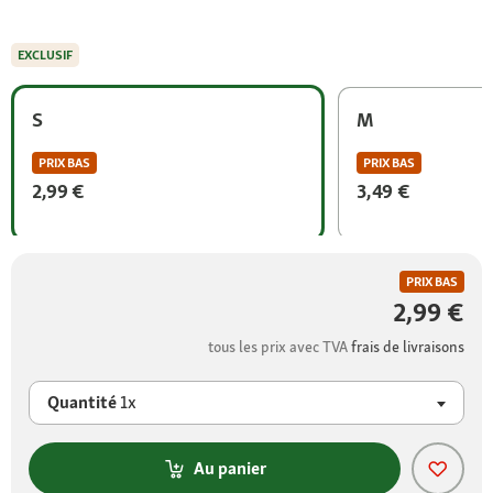
EXCLUSIF
S
M
PRIX BAS
PRIX BAS
2,99 €
3,49 €
PRIX BAS
2,99 €
tous les prix avec TVA
frais de livraisons
Quantité
1x
Au panier