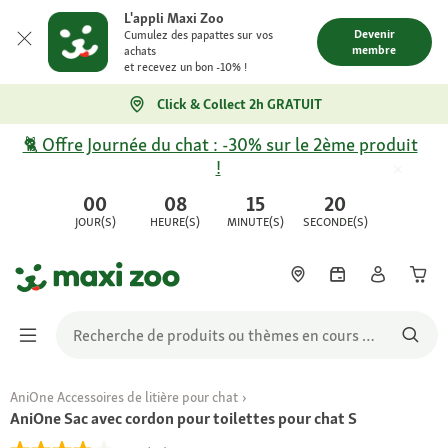
L'appli Maxi Zoo
Devenir
Cumulez des papattes sur vos
membre
achats
et recevez un bon -10% !
Click & Collect 2h GRATUIT
🐈 Offre Journée du chat : -30% sur le 2ème produit
!
00
08
15
20
JOUR(S)
HEURE(S)
MINUTE(S)
SECONDE(S)
AniOne Accessoires de litière pour chat
AniOne Sac avec cordon pour toilettes pour chat S