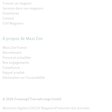
Trouver un magasin
Services dans nos magasins
Ouvertures
Contact
CGV Magasins
À propos de Maxi Zoo
Maxi Zoo France
Recrutement
Presse et actualités
Nos engagements
Compliance
Rappel produit
Déclaration sur l’accessibilité
© 2026 Fressnapf Tiernahrungs GmbH
Mentions légales
CGV
CGV Magasins
Protection des données