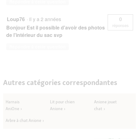
Répondre à cette question
Loup76
·
il y a 2 années
0
réponses
Bonjour Est il possible d'avoir des photos
de l'intérieur du sac svp
Répondre à cette question
Autres catégories correspondantes
Harnais
Lit pour chien
Anione jouet
AniOne
Anione
chat
Arbre à chat Anione