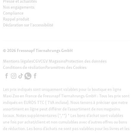
Presse et actualités
Nos engagements
Compliance
Rappel produit
Déclaration sur l’accessibilité
© 2026 Fressnapf Tiernahrungs GmbH
Mentions légales
CGV
CGV Magasins
Protection des données
Conditions de résiliation
Paramètres des Cookies
Les prix indiqués sont uniquement valables pour la boutique en ligne
Maxi Zoo en France de Fressnapf Tiernahrungs GmbH ; Tous les prix sont
indiqués en EUROS TTC ( TVA incluse). Nous tenons à préciser que notre
assortiment en ligne peut différer de l’assortiment de nos magasins
locaux.
Notes supplémentaires (*,**)
* Les bons d’achat sont valables
une fois par achat/client et non cumulables avec d’autres offres ou bons
de réduction. Les bons d’achats ne sont pas valables pour les livres et les