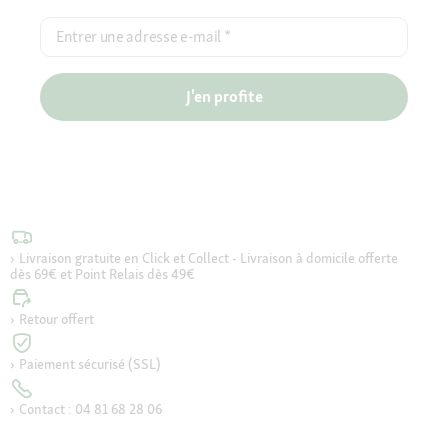
Entrer une adresse e-mail
*
J'en profite
Livraison gratuite en Click et Collect - Livraison à domicile offerte
dès 69€ et Point Relais dès 49€
Retour offert
Paiement sécurisé (SSL)
Contact : 04 81 68 28 06