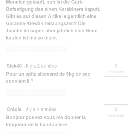
Monaten gekauft, nun ist die Gurt-
Befestigung des einen Karabiners kaputt.
Gibt es auf diesen Artikel eigentlich eine
Garantie-/Gewährleistungszeit? Die
Tasche ist super, aber jährlich eine Neue
kaufen ist mir zu teuer.
Répondre à cette question
Sisk40
·
il y a 2 années
0
réponses
Pour un spitz allemand de 5kg ce sac
convient il ?
Répondre à cette question
Créole
·
il y a 2 années
0
réponses
Bonjour pouvez vous me donner la
longueur de la bandouliere