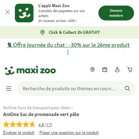
L'appli Maxi Zoo
Devenir
Cumulez des papattes sur vos
membre
achats
et recevez un bon -10% !
Click & Collect 2h GRATUIT
🐈 Offre Journée du chat : -30% sur le 2ème produit
!
AniOne Sacs de transport pour chien
AniOne Sac de promenade vert pâle
4.8
(17)
Évaluer le produit
Poser une question sur le produit