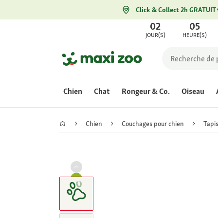
Click & Collect 2h GRATUIT
02
05
JOUR(S)
HEURE(S)
Chien
Chat
Rongeur & Co.
Oiseau
Chien
Couchages pour chien
Tapis