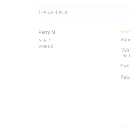
1–4 sur 4 avis
Perry M
★★
★★
5
Sch
Avis
1
sur
Votes
0
Mein
5
Die 
étoile
Tradu
Rec
S
P