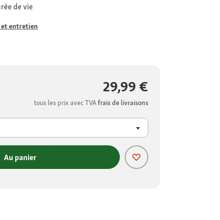
urée de vie
 et entretien
29,99 €
tous les prix avec TVA
frais de livraisons
Au panier