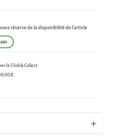
ous réserve de la disponibilité de l’article
sin
vec le Click&Collect
 69,00 €