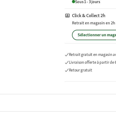
Sous 1 - 3 jours
Click & Collect 2h
Retrait en magasin en 2h s
Sélectionner un maga
Retrait gratuit en magasin a
Livraison offerte
à partir de
Retour gratuit