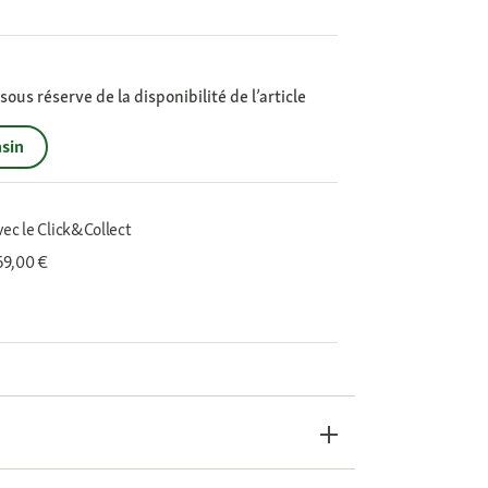
ous réserve de la disponibilité de l’article
sin
vec le Click&Collect
 69,00 €