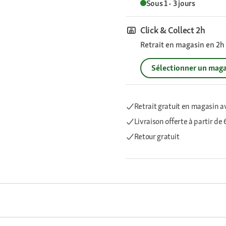
Sous 1 - 3 jours
Click & Collect 2h
Retrait en magasin en 2h s
Sélectionner un maga
Retrait gratuit en magasin a
Livraison offerte
à partir de
Retour gratuit