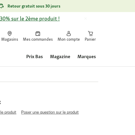
Retour gratuit sous 30 jours
-30% sur le 2ème produit !
Magasins
Mes commandes
Mon compte
Panier
Prix Bas
Magazine
Marques
x
le produit
Poser une question sur le produit