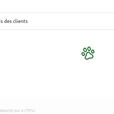
s des clients
teur(s) sur 4 (75%)