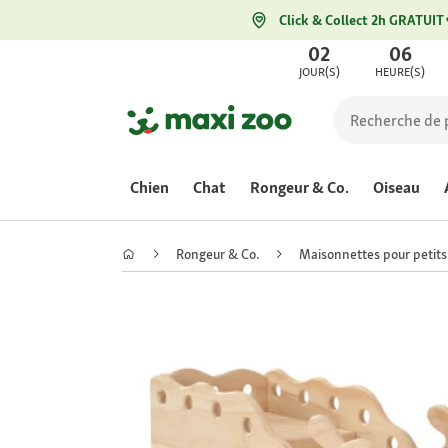
Click & Collect 2h GRATUIT
02
06
JOUR(S)
HEURE(S)
Chien
Chat
Rongeur & Co.
Oiseau
Rongeur & Co.
Maisonnettes pour petit