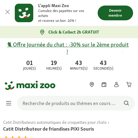
L'appli Maxi Zoo
Devenir
Cumulez des papattes sur vos
membre
achats
et recevez un bon -10% !
Click & Collect 2h GRATUIT
🐈 Offre Journée du chat : -30% sur le 2ème produit
!
01
19
43
43
JOUR(S)
HEURE(S)
MINUTE(S)
SECONDE(S)
Catit Distributeurs automatiques de croquettes pour chats
Catit Distributeur de friandises PIXI Souris