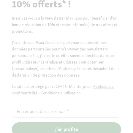
10% offerts* !
Inscrivez-vous à la Newsletter Maxi Zoo pour bénéficier d’un
bon de réduction de
10%
et rester informé(e) de nos offres et
promotions.
J’accepte que Maxi Zoo et ses partenaires utilisent mes
données personnelles pour m’envoyer des newsletters
personnalisées, j’accepte qu’elles soient collectées dans un
profil utilisateur centralisé et utilisées pour optimiser
(personnaliser) les offres. D’autres spécificités découlent de la
déclaration de protection des données.
Ce site est protégé par reCAPTCHA Enterprise.
Politique de
confidentialité
-
Conditions d'utilisation
Entrer une adresse e-mail
*
J'en profite