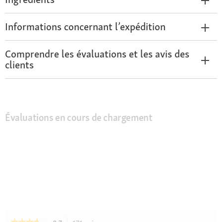
Informations concernant l’expédition
Comprendre les évaluations et les avis des
clients
Évaluations en cours de chargement
★★★★★
★★★★★