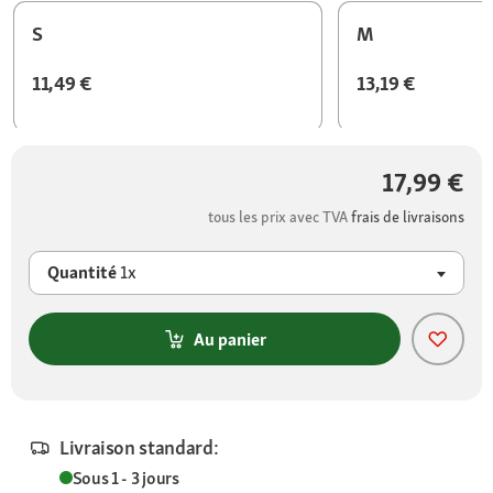
S
M
11,49 €
13,19 €
17,99 €
tous les prix avec TVA
frais de livraisons
Quantité
1x
Au panier
Livraison standard:
Sous 1 - 3 jours