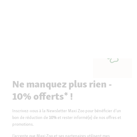
Ne manquez plus rien -
10% offerts* !
Inscrivez-vous à la Newsletter Maxi Zoo pour bénéficier d’un
bon de réduction de
10%
et rester informé(e) de nos offres et
promotions.
J’accepte que Maxi Zoo et ses partenaires utilisent mes