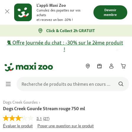
L'appli Maxi Zoo
Devenir
Cumulez des papattes sur vos
membre
achats
et recevez un bon -10% !
Click & Collect 2h GRATUIT
🐈 Offre Journée du chat : -30% sur le 2ème produit
!
Dogs Creek Gourdes
Dogs Creek Gourde Stream rouge 750 ml
3.1
(27)
Évaluer le produit
Poser une question sur le produit