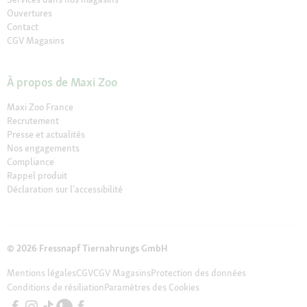
Ouvertures
Contact
CGV Magasins
À propos de Maxi Zoo
Maxi Zoo France
Recrutement
Presse et actualités
Nos engagements
Compliance
Rappel produit
Déclaration sur l’accessibilité
© 2026 Fressnapf Tiernahrungs GmbH
Mentions légales
CGV
CGV Magasins
Protection des données
Conditions de résiliation
Paramètres des Cookies