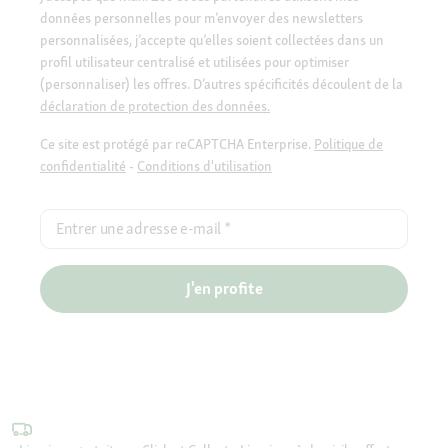
données personnelles pour m’envoyer des newsletters
personnalisées, j’accepte qu’elles soient collectées dans un
profil utilisateur centralisé et utilisées pour optimiser
(personnaliser) les offres. D’autres spécificités découlent de la
déclaration de protection des données.
Ce site est protégé par reCAPTCHA Enterprise.
Politique de
confidentialité
-
Conditions d'utilisation
Entrer une adresse e-mail
*
J'en profite