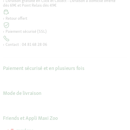
Livraison gratuite en Click et Collect - Livraison à domicile offerte
dès 69€ et Point Relais dès 49€
Retour offert
Paiement sécurisé (SSL)
Contact : 04 81 68 28 06
Paiement sécurisé et en plusieurs fois
Mode de livraison
Friends et Appli Maxi Zoo