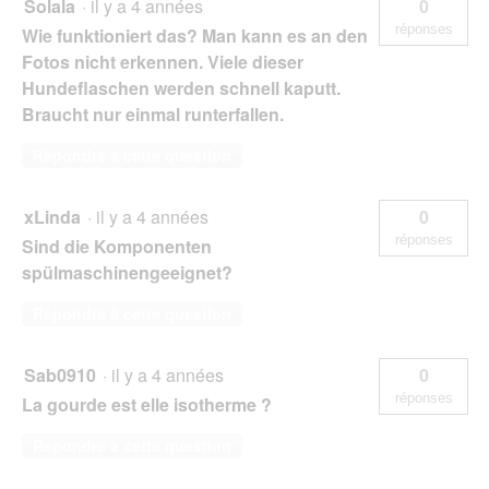
Solala
·
il y a 4 années
0
réponses
Wie funktioniert das? Man kann es an den
Fotos nicht erkennen. Viele dieser
Hundeflaschen werden schnell kaputt.
Braucht nur einmal runterfallen.
Répondre à cette question
xLinda
·
il y a 4 années
0
réponses
Sind die Komponenten
spülmaschinengeeignet?
Répondre à cette question
Sab0910
·
il y a 4 années
0
réponses
La gourde est elle isotherme ?
Répondre à cette question