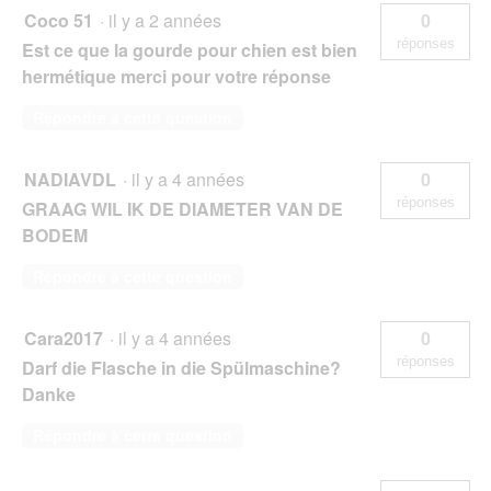
Coco 51
·
il y a 2 années
0
réponses
Est ce que la gourde pour chien est bien
hermétique merci pour votre réponse
Répondre à cette question
NADIAVDL
·
il y a 4 années
0
réponses
GRAAG WIL IK DE DIAMETER VAN DE
BODEM
Répondre à cette question
Cara2017
·
il y a 4 années
0
réponses
Darf die Flasche in die Spülmaschine?
Danke
Répondre à cette question