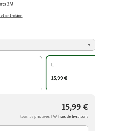
ants 3M
 et entretien
L
15,99 €
15,99 €
tous les prix avec TVA
frais de livraisons