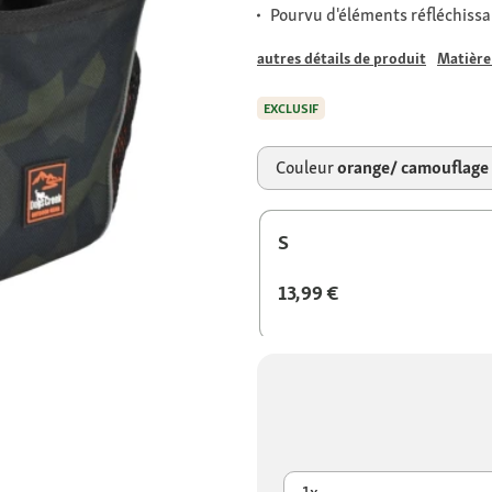
Pourvu d'éléments réfléchiss
autres détails de produit
Matière
EXCLUSIF
Couleur
orange/ camouflage
S
13,99 €