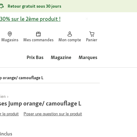
Retour gratuit sous 30 jours
-30% sur le 2ème produit !
Magasins
Mes commandes
Mon compte
Panier
Prix Bas
Magazine
Marques
mp orange/ camouflage L
hien
ises Jump orange/ camouflage L
 le produit
Poser une question sur le produit
 inclus