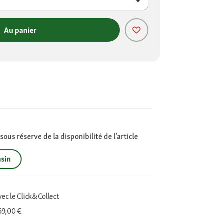
Au panier
ous réserve de la disponibilité de l’article
sin
vec le Click&Collect
 69,00 €