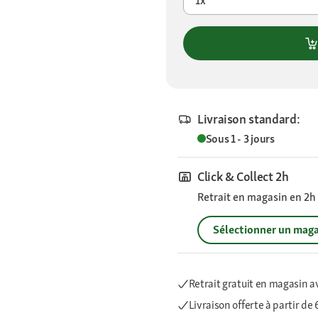
1x
Livraison standard:
Sous 1 - 3 jours
Click & Collect 2h
Retrait en magasin en 2h s
Sélectionner un maga
Retrait gratuit en magasin a
Livraison offerte
à partir de