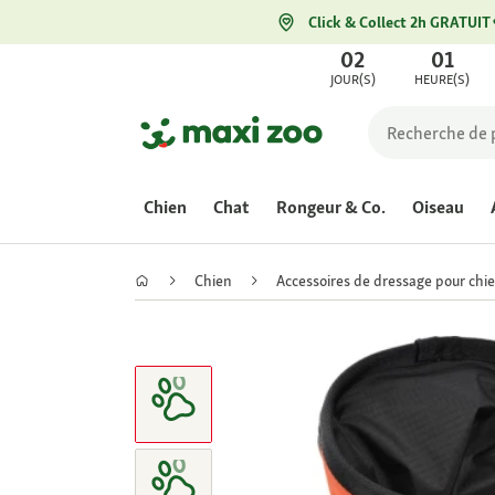
Click & Collect 2h GRATUIT
02
01
JOUR(S)
HEURE(S)
Chien
Chat
Rongeur & Co.
Oiseau
Chien
Accessoires de dressage pour chi