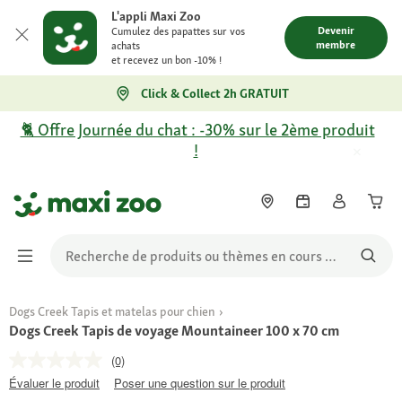
L'appli Maxi Zoo
Devenir
Cumulez des papattes sur vos
membre
achats
et recevez un bon -10% !
Click & Collect 2h GRATUIT
🐈 Offre Journée du chat : -30% sur le 2ème produit
!
Dogs Creek Tapis et matelas pour chien
Dogs Creek Tapis de voyage Mountaineer 100 x 70 cm
(0)
Évaluer le produit
Poser une question sur le produit