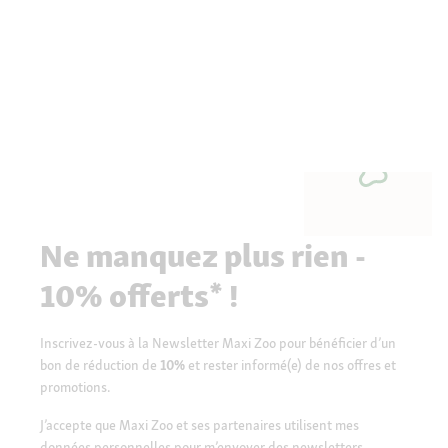
Ne manquez plus rien -
10% offerts* !
Inscrivez-vous à la Newsletter Maxi Zoo pour bénéficier d’un
bon de réduction de
10%
et rester informé(e) de nos offres et
promotions.
J’accepte que Maxi Zoo et ses partenaires utilisent mes
données personnelles pour m’envoyer des newsletters