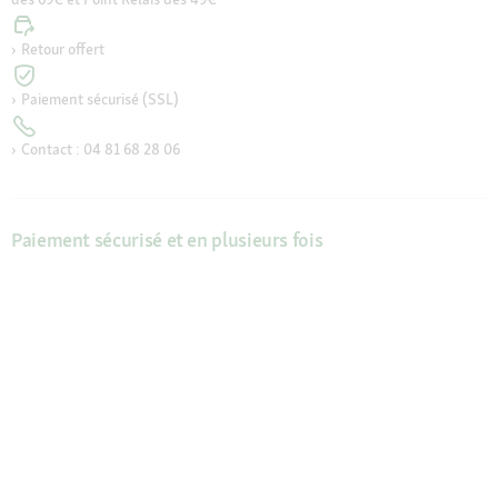
Retour offert
Paiement sécurisé (SSL)
Contact : 04 81 68 28 06
Paiement sécurisé et en plusieurs fois
Mode de livraison
Friends et Appli Maxi Zoo