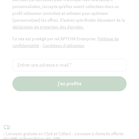
personnalisées, j’accepte qu’elles soient collectées dans un
profil utilisateur centralisé et utilisées pour optimiser
(personnaliser) les offres. D’autres spécificités découlent de la
déclaration de protection des données.
Ce site est protégé par reCAPTCHA Enterprise.
Politique de
confidentialité
-
Conditions d'utilisation
Entrer une adresse e-mail
*
J'en profite
Livraison gratuite en Click et Collect - Livraison à domicile offerte
dès 69€ et Point Relais dès 49€