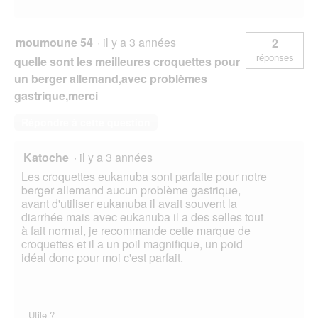
moumoune 54
·
il y a 3 années
2
réponses
quelle sont les meilleures croquettes pour
un berger allemand,avec problèmes
gastrique,merci
Répondre à cette question
Katoche
·
il y a 3 années
Les croquettes eukanuba sont parfaite pour notre
berger allemand aucun problème gastrique,
avant d'utiliser eukanuba il avait souvent la
diarrhée mais avec eukanuba il a des selles tout
à fait normal, je recommande cette marque de
croquettes et il a un poil magnifique, un poid
idéal donc pour moi c'est parfait.
Utile ?