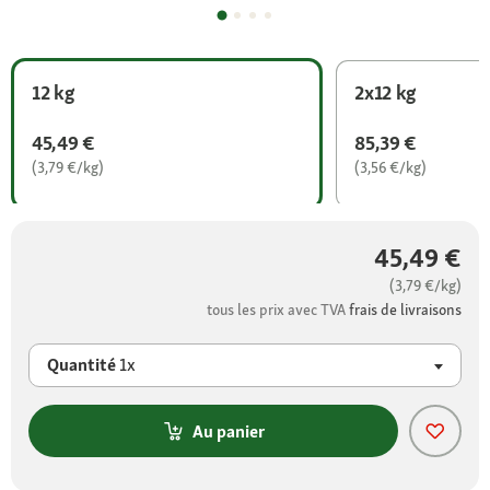
12 kg
2x12 kg
45,49 €
85,39 €
(3,79 €/kg)
(3,56 €/kg)
45,49 €
(3,79 €/kg)
tous les prix avec TVA
frais de livraisons
Quantité
1x
Au panier