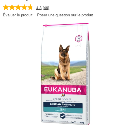
4.8
(46)
Évaluer le produit
Poser une question sur le produit