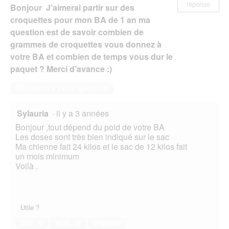
réponse
Bonjour J’aimerai partir sur des
croquettes pour mon BA de 1 an ma
question est de savoir combien de
grammes de croquettes vous donnez à
votre BA et combien de temps vous dur le
paquet ? Merci d’avance :)
Répondre à cette question
Sylauria
·
il y a 3 années
Bonjour ,tout dépend du poid de votre BA
Les doses sont très bien indiqué sur le sac
Ma chienne fait 24 kilos et le sac de 12 kilos fait
un mois minimum
Voilà .
Utile ?
Oui ·
0
Non ·
0
Signaler