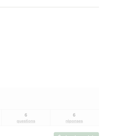
6
6
questions
réponses