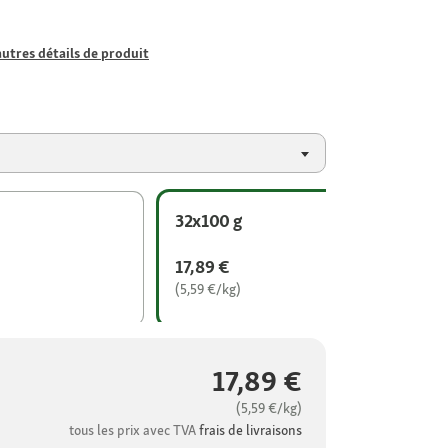
autres détails de produit
32x100 g
17,89 €
(5,59 €/kg)
17,89 €
(5,59 €/kg)
tous les prix avec TVA
frais de livraisons