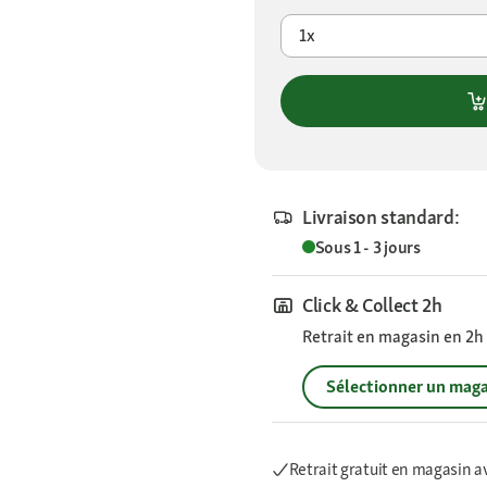
1x
Livraison standard:
Sous 1 - 3 jours
Click & Collect 2h
Retrait en magasin en 2h s
Sélectionner un maga
Retrait gratuit en magasin a