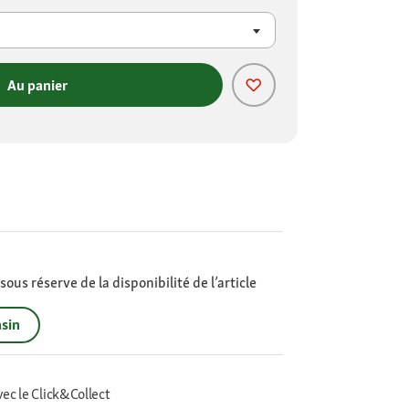
Au panier
ous réserve de la disponibilité de l’article
sin
vec le Click&Collect