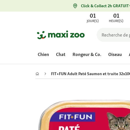
Click & Collect 2h GRATUIT
01
01
JOUR(S)
HEURE(S)
Chien
Chat
Rongeur & Co.
Oiseau
FIT+FUN Adult Paté Saumon et truite 32x10