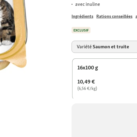
avec inuline
Ingrédients
Rations conseillées
EXCLUSIF
Variété
Saumon et truite
16x100 g
10,49 €
(6,56 €/kg)