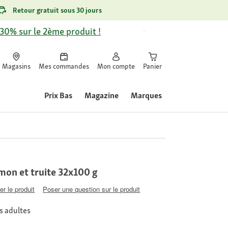
Retour gratuit sous 30 jours
-30% sur le 2ème produit !
Magasins
Mes commandes
Mon compte
Panier
Prix Bas
Magazine
Marques
on et truite 32x100 g
er le produit
Poser une question sur le produit
s adultes