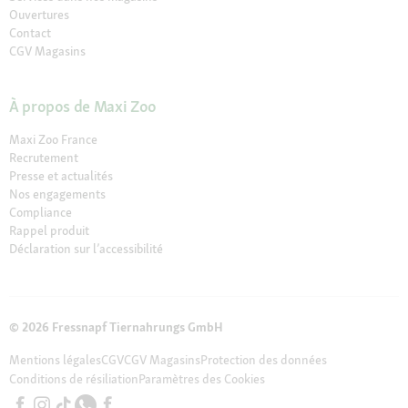
Ouvertures
Contact
CGV Magasins
À propos de Maxi Zoo
Maxi Zoo France
Recrutement
Presse et actualités
Nos engagements
Compliance
Rappel produit
Déclaration sur l’accessibilité
© 2026 Fressnapf Tiernahrungs GmbH
Mentions légales
CGV
CGV Magasins
Protection des données
Conditions de résiliation
Paramètres des Cookies