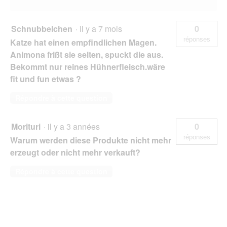
Schnubbelchen
·
il y a 7 mois
0
réponses
Katze hat einen empfindlichen Magen.
Animona frißt sie selten, spuckt die aus.
Bekommt nur reines Hühnerfleisch.wäre
fit und fun etwas ?
Répondre à cette question
Morituri
·
il y a 3 années
0
réponses
Warum werden diese Produkte nicht mehr
erzeugt oder nicht mehr verkauft?
Répondre à cette question