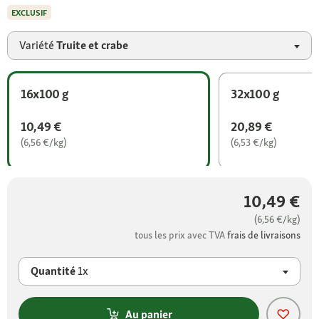
EXCLUSIF
Variété
Truite et crabe
16x100 g
32x100 g
10,49 €
20,89 €
(6,56 €/kg)
(6,53 €/kg)
10,49 €
(6,56 €/kg)
tous les prix avec TVA
frais de livraisons
Quantité
1x
Au panier