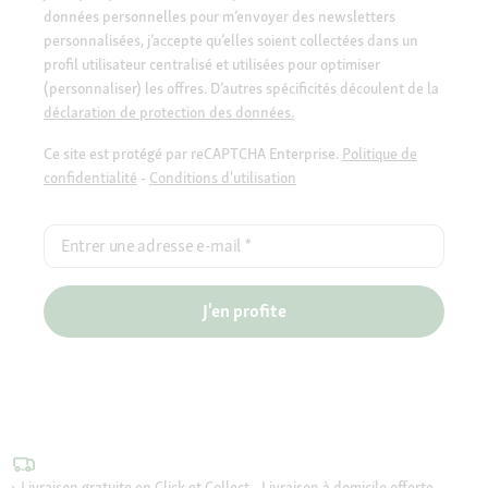
données personnelles pour m’envoyer des newsletters
personnalisées, j’accepte qu’elles soient collectées dans un
profil utilisateur centralisé et utilisées pour optimiser
(personnaliser) les offres. D’autres spécificités découlent de la
déclaration de protection des données.
Ce site est protégé par reCAPTCHA Enterprise.
Politique de
confidentialité
-
Conditions d'utilisation
Entrer une adresse e-mail
*
J'en profite
Livraison gratuite en Click et Collect - Livraison à domicile offerte