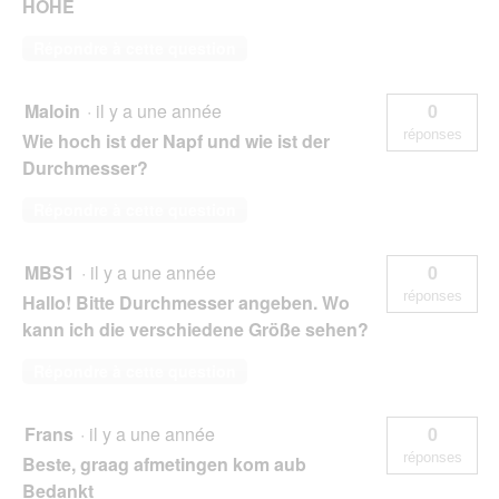
HÖHE
Répondre à cette question
Maloin
·
il y a une année
0
réponses
Wie hoch ist der Napf und wie ist der
Durchmesser?
Répondre à cette question
MBS1
·
il y a une année
0
réponses
Hallo! Bitte Durchmesser angeben. Wo
kann ich die verschiedene Größe sehen?
Répondre à cette question
Frans
·
il y a une année
0
réponses
Beste, graag afmetingen kom aub
Bedankt