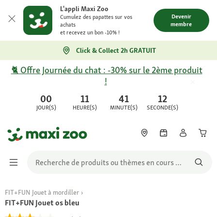
L'appli Maxi Zoo
Devenir
Cumulez des papattes sur vos
membre
achats
et recevez un bon -10% !
Click & Collect 2h GRATUIT
🐈 Offre Journée du chat : -30% sur le 2ème produit
!
00
11
41
12
JOUR(S)
HEURE(S)
MINUTE(S)
SECONDE(S)
FIT+FUN Jouet à mordiller
FIT+FUN Jouet os bleu