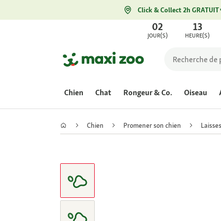
Click & Collect 2h GRATUIT
02
13
JOUR(S)
HEURE(S)
Chien
Chat
Rongeur & Co.
Oiseau
Chien
Promener son chien
Laisse