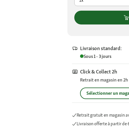
1x
Livraison standard:
Sous 1 - 3 jours
Click & Collect 2h
Retrait en magasin en 2h s
Sélectionner un maga
Retrait gratuit en magasin a
Livraison offerte
à partir de