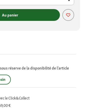
Au panier
ous réserve de la disponibilité de l’article
sin
vec le Click&Collect
 69,00 €