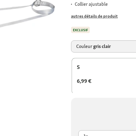
Collier ajustable
autres détails de produit
EXCLUSIF
Couleur
gris clair
S
6,99 €