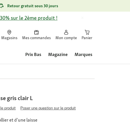
Retour gratuit sous 30 jours
-30% sur le 2ème produit !
Magasins
Mes commandes
Mon compte
Panier
Prix Bas
Magazine
Marques
se gris clair L
le produit
Poser une question sur le produit
lier et d’une laisse