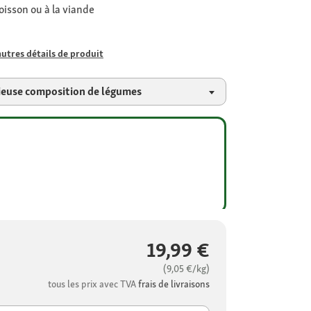
oisson ou à la viande
autres détails de produit
cieuse composition de légumes
19,99 €
(9,05 €/kg)
tous les prix avec TVA
frais de livraisons