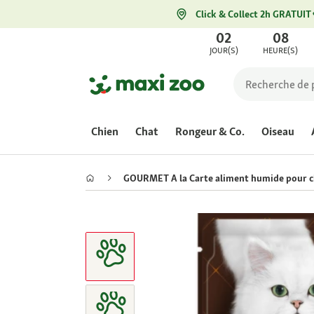
Click & Collect 2h GRATUIT
02
08
JOUR(S)
HEURE(S)
Chien
Chat
Rongeur & Co.
Oiseau
GOURMET A la Carte aliment humide pour ch