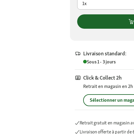
1x
Livraison standard:
Sous 1 - 3 jours
Click & Collect 2h
Retrait en magasin en 2h s
Sélectionner un maga
Retrait gratuit en magasin a
Livraison offerte
à partir de