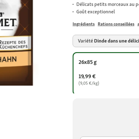
Délicats petits morceaux au p
Goût exceptionnel
Ingrédients
Rations conseillées
Variété
Dinde dans une déli
26x85 g
19,99 €
(9,05 €/kg)