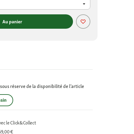
Au panier
ous réserve de la disponibilité de l’article
sin
vec le Click&Collect
 69,00 €