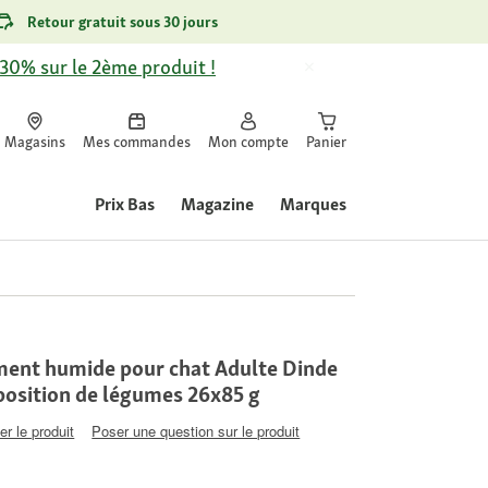
Retour gratuit sous 30 jours
-30% sur le 2ème produit !
Magasins
Mes commandes
Mon compte
Panier
Prix Bas
Magazine
Marques
ment humide pour chat Adulte Dinde
position de légumes 26x85 g
er le produit
Poser une question sur le produit