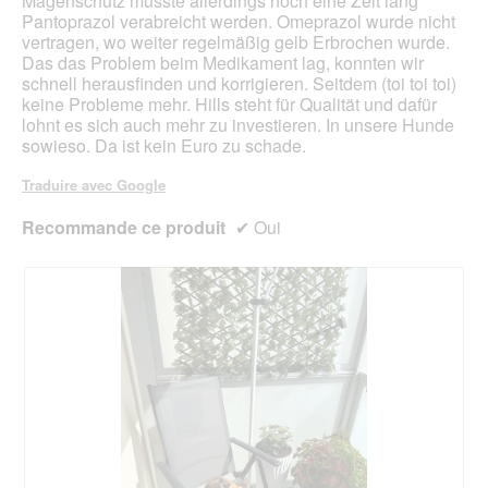
Magenschutz musste allerdings noch eine Zeit lang
Pantoprazol verabreicht werden. Omeprazol wurde nicht
vertragen, wo weiter regelmäßig gelb Erbrochen wurde.
Das das Problem beim Medikament lag, konnten wir
schnell herausfinden und korrigieren. Seitdem (toi toi toi)
keine Probleme mehr. Hills steht für Qualität und dafür
lohnt es sich auch mehr zu investieren. In unsere Hunde
sowieso. Da ist kein Euro zu schade.
Traduire avec Google
Recommande ce produit
✔
Oui