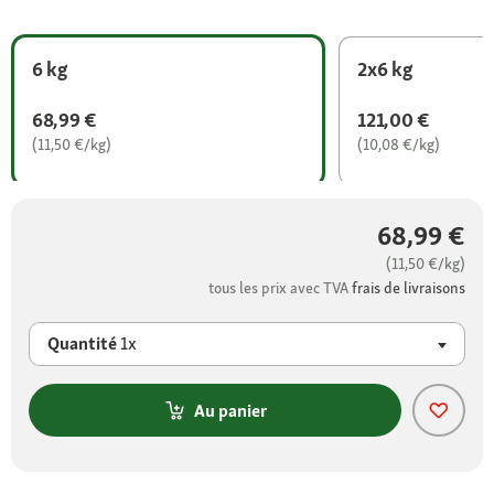
6 kg
2x6 kg
68,99 €
121,00 €
(11,50 €/kg)
(10,08 €/kg)
68,99 €
(11,50 €/kg)
tous les prix avec TVA
frais de livraisons
Quantité
1x
Au panier