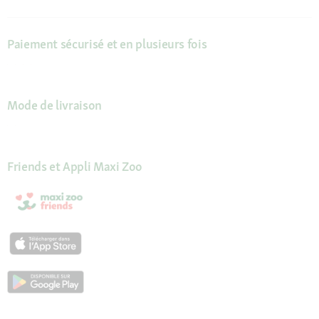
Paiement sécurisé et en plusieurs fois
Mode de livraison
Friends et Appli Maxi Zoo