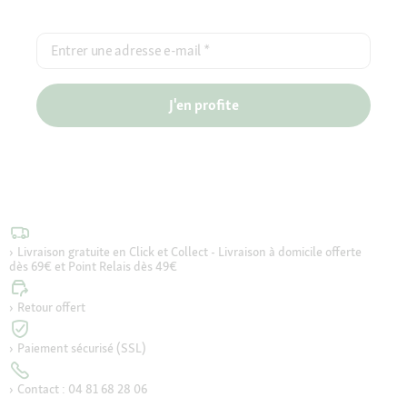
Entrer une adresse e-mail
*
J'en profite
Livraison gratuite en Click et Collect - Livraison à domicile offerte
dès 69€ et Point Relais dès 49€
Retour offert
Paiement sécurisé (SSL)
Contact : 04 81 68 28 06