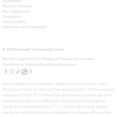
Recrutement
Presse et actualités
Nos engagements
Compliance
Rappel produit
Déclaration sur l’accessibilité
© 2026 Fressnapf Tiernahrungs GmbH
Mentions légales
CGV
CGV Magasins
Protection des données
Conditions de résiliation
Paramètres des Cookies
Les prix indiqués sont uniquement valables pour la boutique en ligne
Maxi Zoo en France de Fressnapf Tiernahrungs GmbH ; Tous les prix sont
indiqués en EUROS TTC ( TVA incluse). Nous tenons à préciser que notre
assortiment en ligne peut différer de l’assortiment de nos magasins
locaux.
Notes supplémentaires (*,**)
* Les bons d’achat sont valables
une fois par achat/client et non cumulables avec d’autres offres ou bons