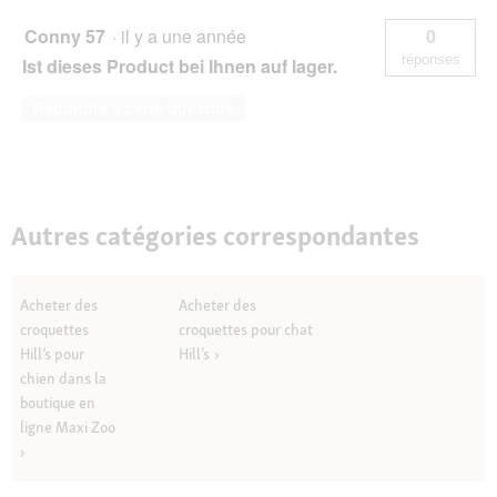
Conny 57
·
il y a une année
0
réponses
Ist dieses Product bei Ihnen auf lager.
Répondre à cette question
Autres catégories correspondantes
Acheter des
Acheter des
croquettes
croquettes pour chat
Hill’s pour
Hill’s
chien dans la
boutique en
ligne Maxi Zoo