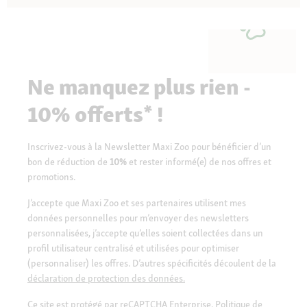
Ne manquez plus rien -
10% offerts* !
Inscrivez-vous à la Newsletter Maxi Zoo pour bénéficier d’un
bon de réduction de
10%
et rester informé(e) de nos offres et
promotions.
J’accepte que Maxi Zoo et ses partenaires utilisent mes
données personnelles pour m’envoyer des newsletters
personnalisées, j’accepte qu’elles soient collectées dans un
profil utilisateur centralisé et utilisées pour optimiser
(personnaliser) les offres. D’autres spécificités découlent de la
déclaration de protection des données.
Ce site est protégé par reCAPTCHA Enterprise.
Politique de