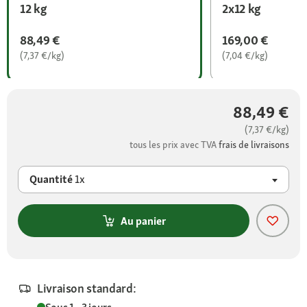
12 kg
2x12 kg
88,49 €
169,00 €
(7,37 €/kg)
(7,04 €/kg)
88,49 €
(7,37 €/kg)
tous les prix avec TVA
frais de livraisons
Quantité
1x
Au panier
Livraison standard: