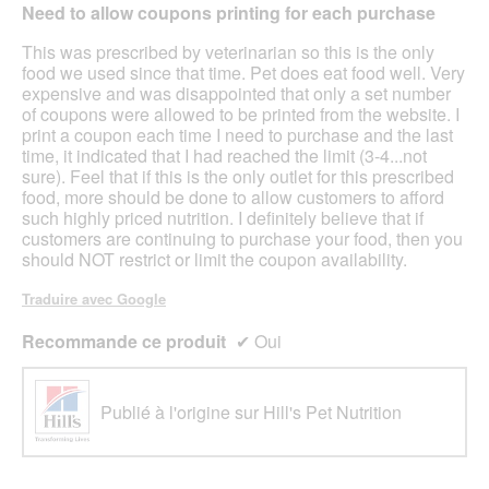
sur
Need to allow coupons printing for each purchase
5
étoiles.
This was prescribed by veterinarian so this is the only
food we used since that time. Pet does eat food well. Very
expensive and was disappointed that only a set number
of coupons were allowed to be printed from the website. I
print a coupon each time I need to purchase and the last
time, it indicated that I had reached the limit (3-4...not
sure). Feel that if this is the only outlet for this prescribed
food, more should be done to allow customers to afford
such highly priced nutrition. I definitely believe that if
customers are continuing to purchase your food, then you
should NOT restrict or limit the coupon availability.
Traduire avec Google
Recommande ce produit
✔
Oui
Publié à l'origine sur Hill's Pet Nutrition