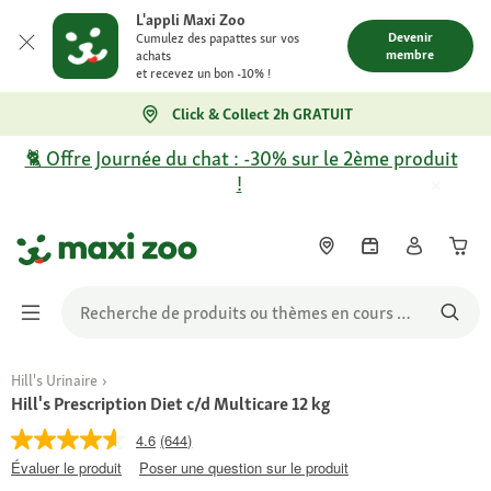
L'appli Maxi Zoo
Devenir
Cumulez des papattes sur vos
membre
achats
et recevez un bon -10% !
Click & Collect 2h GRATUIT
🐈 Offre Journée du chat : -30% sur le 2ème produit
!
Hill's Urinaire
Hill's Prescription Diet c/d Multicare 12 kg
4.6
(644)
Évaluer le produit
Poser une question sur le produit