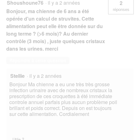
Shoushoune76
·
il y a 2 années
2
réponses
Bonjour, ma chienne de 6 ans a été
opérée d'un calcul de struvites. Cette
alimentation peut elle être donnée sur du
long terme ? (>6 mois)? Au dernier
contrôle (3 mois) , juste quelques cristaux
dans les urines. merci
Répondre à cette question
Stellie
·
il y a 2 années
Bonjour Ma chienne a eu une très très grosse
infection urinaire avec de nombreux cristaux la
prescription de ces croquettes à été immédiate
controle annuel parfais plus aucun problème poil
brillant et poids correct. Depuis on est toujours
sur cette alimentation. Cordialement
Utile ?