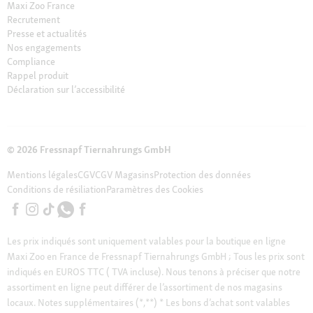
Maxi Zoo France
Recrutement
Presse et actualités
Nos engagements
Compliance
Rappel produit
Déclaration sur l’accessibilité
© 2026 Fressnapf Tiernahrungs GmbH
Mentions légales
CGV
CGV Magasins
Protection des données
Conditions de résiliation
Paramètres des Cookies
Les prix indiqués sont uniquement valables pour la boutique en ligne
Maxi Zoo en France de Fressnapf Tiernahrungs GmbH ; Tous les prix sont
indiqués en EUROS TTC ( TVA incluse). Nous tenons à préciser que notre
assortiment en ligne peut différer de l’assortiment de nos magasins
locaux.
Notes supplémentaires (*,**)
* Les bons d’achat sont valables