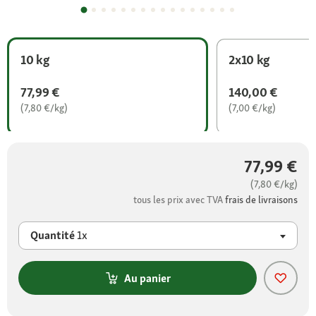
10 kg
2x10 kg
77,99 €
140,00 €
(7,80 €/kg)
(7,00 €/kg)
77,99 €
(7,80 €/kg)
tous les prix avec TVA
frais de livraisons
Quantité
1x
Au panier