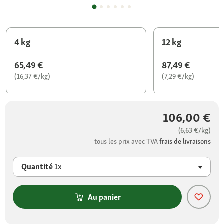
4 kg
12 kg
65,49 €
87,49 €
(16,37 €/kg)
(7,29 €/kg)
106,00 €
(6,63 €/kg)
tous les prix avec TVA
frais de livraisons
Quantité
1x
Au panier