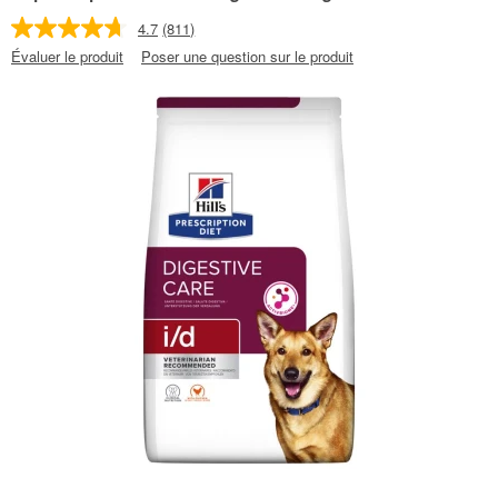
4.7
(811)
Évaluer le produit
Poser une question sur le produit