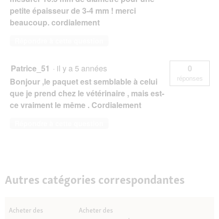
petite épaisseur de 3-4 mm ! merci
beaucoup. cordialement
Répondre à cette question
Patrice_51
·
il y a 5 années
0
réponses
Bonjour ,le paquet est semblable à celui
que je prend chez le vétérinaire , mais est-
ce vraiment le même . Cordialement
Répondre à cette question
Autres catégories correspondantes
Acheter des
Acheter des