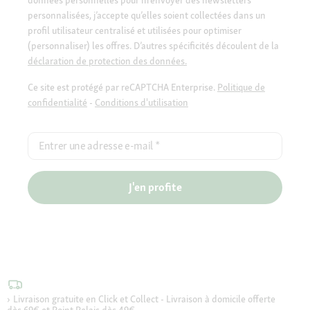
personnalisées, j’accepte qu’elles soient collectées dans un
profil utilisateur centralisé et utilisées pour optimiser
(personnaliser) les offres. D’autres spécificités découlent de la
déclaration de protection des données.
Ce site est protégé par reCAPTCHA Enterprise.
Politique de
confidentialité
-
Conditions d'utilisation
Entrer une adresse e-mail
*
J'en profite
Livraison gratuite en Click et Collect - Livraison à domicile offerte
dès 69€ et Point Relais dès 49€