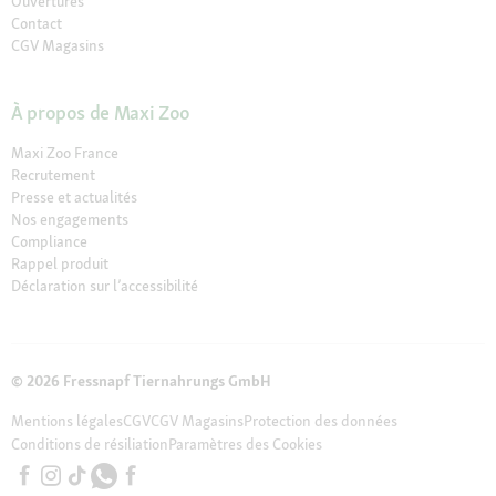
Ouvertures
Contact
CGV Magasins
À propos de Maxi Zoo
Maxi Zoo France
Recrutement
Presse et actualités
Nos engagements
Compliance
Rappel produit
Déclaration sur l’accessibilité
© 2026 Fressnapf Tiernahrungs GmbH
Mentions légales
CGV
CGV Magasins
Protection des données
Conditions de résiliation
Paramètres des Cookies