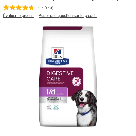
4.7
(118)
Évaluer le produit
Poser une question sur le produit