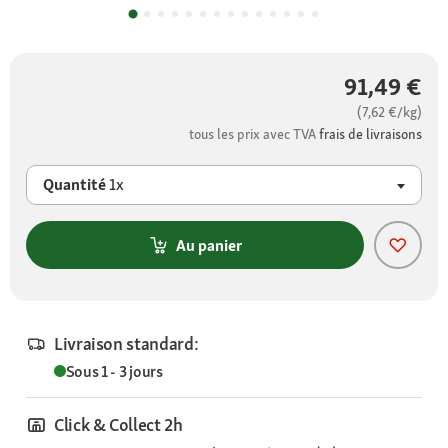
91,49 €
(7,62 €/kg)
tous les prix avec TVA
frais de livraisons
Quantité
1x
Au panier
Livraison standard:
Sous 1 - 3 jours
Click & Collect 2h