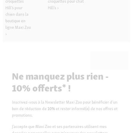
croquettes
croquettes pour chat
Hill’s pour
Hill’s
chien dans la
boutique en
ligne Maxi Zoo
Ne manquez plus rien -
10% offerts* !
Inscrivez-vous à la Newsletter Maxi Zoo pour bénéficier d’un
bon de réduction de
10%
et rester informé(e) de nos offres et
promotions.
J’accepte que Maxi Zoo et ses partenaires utilisent mes
données personnelles pour m’envoyer des newsletters