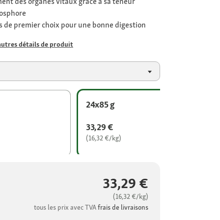
ent des organes vitaux grâce à sa teneur
hosphore
ts de premier choix pour une bonne digestion
autres détails de produit
24x85 g
33,29 €
(16,32 €/kg)
33,29 €
(16,32 €/kg)
tous les prix avec TVA
frais de livraisons