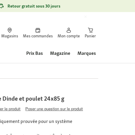
Retour gratuit sous 30 jours
Magasins
Mes commandes
Mon compte
Panier
Prix Bas
Magazine
Marques
e Dinde et poulet 24x85 g
er le produit
Poser une question sur le produit
liniquement prouvée pour un système