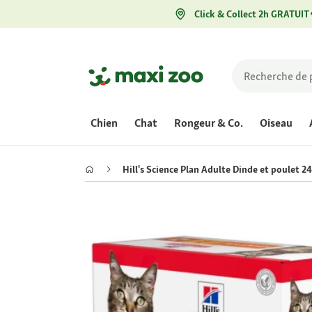
Click & Collect 2h GRATUIT
Chien
Chat
Rongeur & Co.
Oiseau
Hill's Science Plan Adulte Dinde et poulet 2