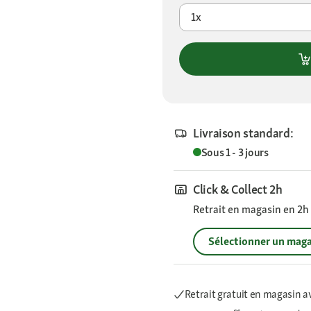
1x
Livraison standard:
Sous 1 - 3 jours
Click & Collect 2h
Retrait en magasin en 2h s
Sélectionner un maga
Retrait gratuit en magasin a