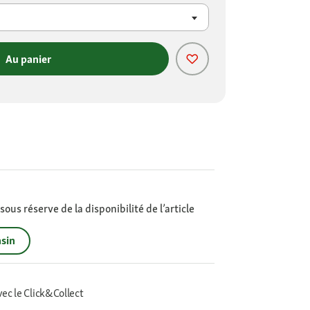
Au panier
ous réserve de la disponibilité de l’article
sin
vec le Click&Collect