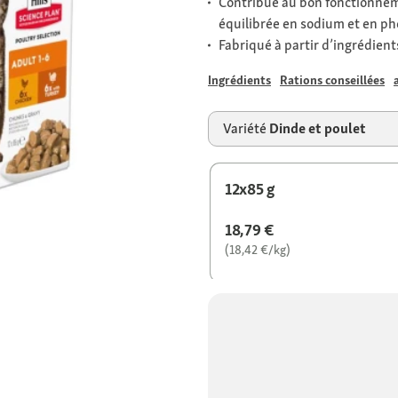
Contribue au bon fonctionnem
équilibrée en sodium et en p
Fabriqué à partir d’ingrédien
Ingrédients
Rations conseillées
Variété
Dinde et poulet
12x85 g
18,79 €
(18,42 €/kg)