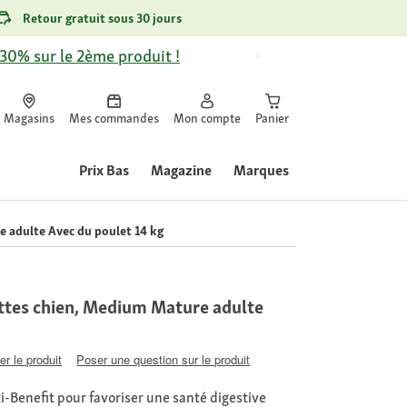
Retour gratuit sous 30 jours
-30% sur le 2ème produit !
Magasins
Mes commandes
Mon compte
Panier
Prix Bas
Magazine
Marques
e adulte Avec du poulet 14 kg
ettes chien, Medium Mature adulte
er le produit
Poser une question sur le produit
-Benefit pour favoriser une santé digestive