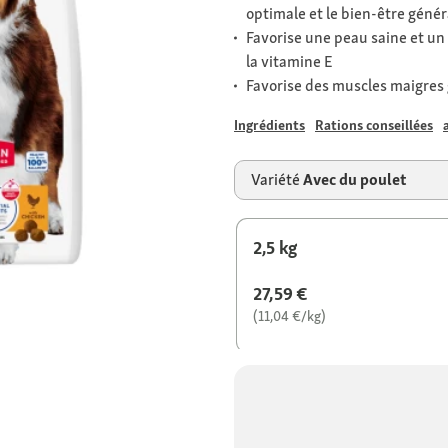
optimale et le bien-être génér
Favorise une peau saine et un
la vitamine E
Favorise des muscles maigres 
Ingrédients
Rations conseillées
Variété
Avec du poulet
2,5 kg
27,59 €
(11,04 €/kg)