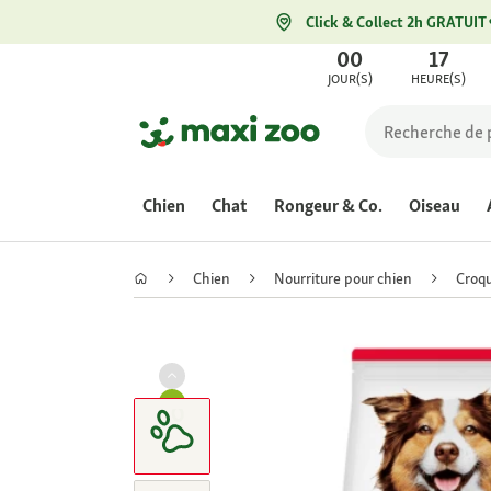
Click & Collect 2h GRATUIT
00
17
JOUR(S)
HEURE(S)
Chien
Chat
Rongeur & Co.
Oiseau
Chien
Nourriture pour chien
Croqu