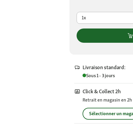
1x
Livraison standard:
Sous 1 - 3 jours
Click & Collect 2h
Retrait en magasin en 2h s
Sélectionner un maga