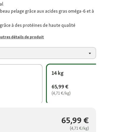
al
 beau pelage grâce aux acides gras oméga-6 et à
grâce à des protéines de haute qualité
autres détails de produit
14 kg
65,99 €
(4,71 €/kg)
65,99 €
(4,71 €/kg)