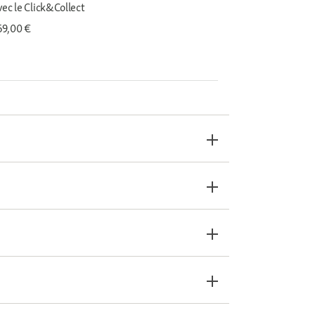
vec le Click&Collect
 69,00 €