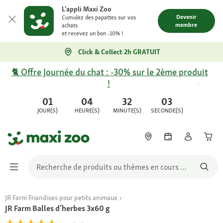
L'appli Maxi Zoo
Devenir
Cumulez des papattes sur vos
membre
achats
et recevez un bon -10% !
Click & Collect 2h GRATUIT
🐈 Offre Journée du chat : -30% sur le 2ème produit
!
01
04
32
03
JOUR(S)
HEURE(S)
MINUTE(S)
SECONDE(S)
JR Farm Friandises pour petits animaux
JR Farm Balles d’herbes 3x60 g