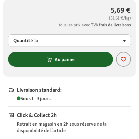
5,69 €
(31,61 €/kg)
tous les prix avec TVA
frais de livraisons
Quantité
1x
Au panier
Livraison standard:
Sous 1 - 3 jours
Click & Collect 2h
Retrait en magasin en 2h sous réserve de la
disponibilité de l’article