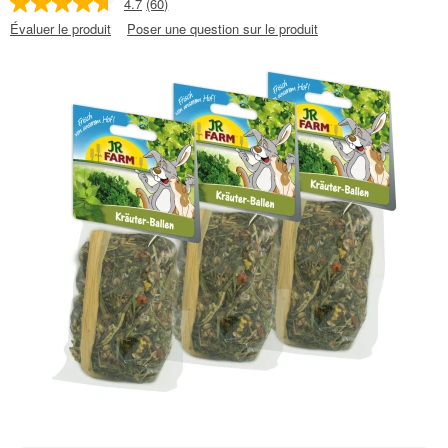
4.7
(60)
Évaluer le produit
Poser une question sur le produit