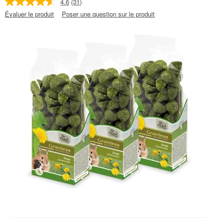
4.6
(31)
Évaluer le produit
Poser une question sur le produit