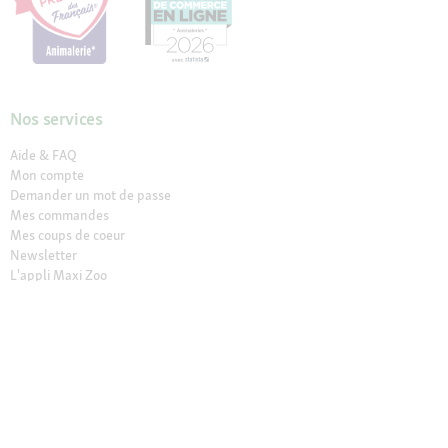
Nos services
Aide & FAQ
Mon compte
Demander un mot de passe
Mes commandes
Mes coups de coeur
Newsletter
L'appli Maxi Zoo
Maxi Zoo Vet
Résilier le contrat
Vos avantages
Retrait en Click & Collect
Service client gratuit