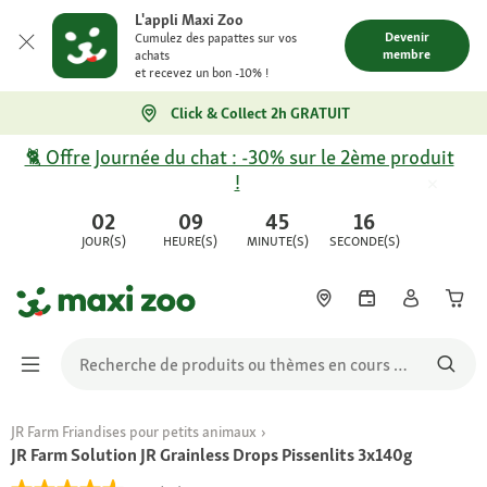
L'appli Maxi Zoo
Devenir
Cumulez des papattes sur vos
membre
achats
et recevez un bon -10% !
Click & Collect 2h GRATUIT
🐈 Offre Journée du chat : -30% sur le 2ème produit
!
02
09
45
16
JOUR(S)
HEURE(S)
MINUTE(S)
SECONDE(S)
JR Farm Friandises pour petits animaux
JR Farm Solution JR Grainless Drops Pissenlits 3x140g