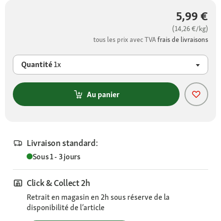
5,99 €
(14,26 €/kg)
tous les prix avec TVA
frais de livraisons
Quantité
1x
Au panier
Livraison standard:
Sous 1 - 3 jours
Click & Collect 2h
Retrait en magasin en 2h sous réserve de la
disponibilité de l’article